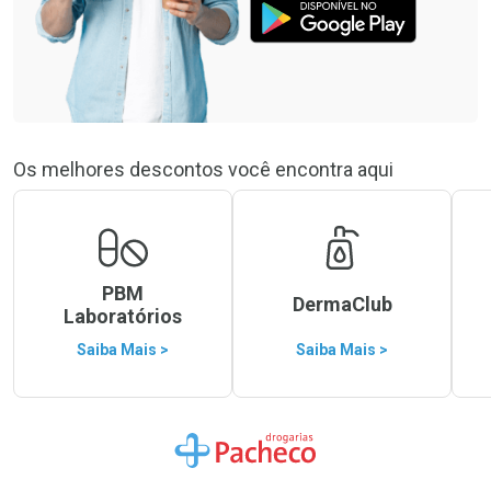
Os melhores descontos você encontra aqui
PBM
DermaClub
Laboratórios
Saiba Mais >
Saiba Mais >
Ir para a Home