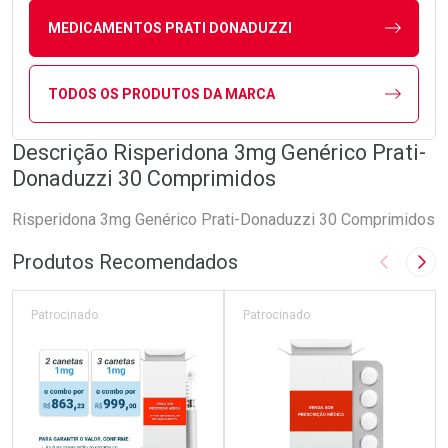
MEDICAMENTOS PRATI DONADUZZI
TODOS OS PRODUTOS DA MARCA
Descrição Risperidona 3mg Genérico Prati-
Donaduzzi 30 Comprimidos
Risperidona 3mg Genérico Prati-Donaduzzi 30 Comprimidos
Produtos Recomendados
Imagem A
Pró
Patrocinado
Patrocinado