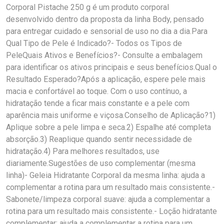
Corporal Pistache 250 g é um produto corporal
desenvolvido dentro da proposta da linha Body, pensado
para entregar cuidado e sensorial de uso no dia a dia.Para
Qual Tipo de Pele é Indicado?- Todos os Tipos de
PeleQuais Ativos e Benefícios?- Consulte a embalagem
para identificar os ativos principais e seus benefícios.Qual o
Resultado Esperado?Após a aplicação, espere pele mais
macia e confortável ao toque. Com o uso contínuo, a
hidratação tende a ficar mais constante e a pele com
aparência mais uniforme e viçosa.Conselho de Aplicação?1)
Aplique sobre a pele limpa e seca.2) Espalhe até completa
absorção.3) Reaplique quando sentir necessidade de
hidratação.4) Para melhores resultados, use
diariamente.Sugestões de uso complementar (mesma
linha)- Geleia Hidratante Corporal da mesma linha: ajuda a
complementar a rotina para um resultado mais consistente.-
Sabonete/limpeza corporal suave: ajuda a complementar a
rotina para um resultado mais consistente.- Loção hidratante
complementar: ajuda a complementar a rotina para um