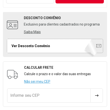
DESCONTO
CONVÊNIO
Exclusivo para clientes cadastrados no programa
Saiba Mais
Ver Desconto Convênio
CALCULAR FRETE
Formulário para Calcular o Frete
Calcule o prazo e o valor das suas entregas
Não sei meu CEP
Informe seu CEP
CALCULA