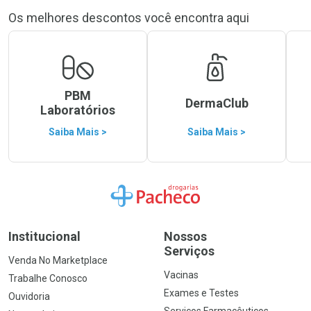
Os melhores descontos você encontra aqui
PBM
DermaClub
Laboratórios
Saiba Mais >
Saiba Mais >
Ir para a Home
Institucional
Nossos
Serviços
Venda No Marketplace
Vacinas
Trabalhe Conosco
Exames e Testes
Ouvidoria
Serviços Farmacêuticos