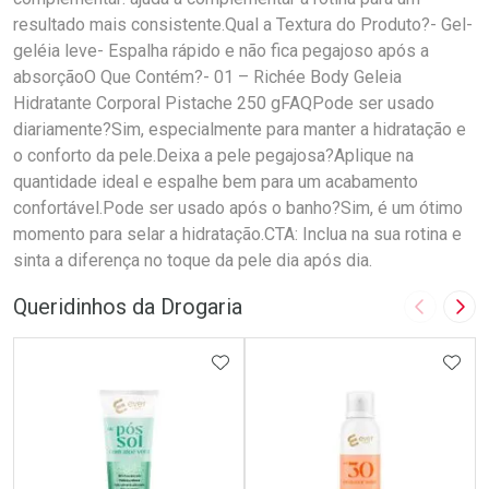
resultado mais consistente.Qual a Textura do Produto?- Gel-
geléia leve- Espalha rápido e não fica pegajoso após a
absorçãoO Que Contém?- 01 – Richée Body Geleia
Hidratante Corporal Pistache 250 gFAQPode ser usado
diariamente?Sim, especialmente para manter a hidratação e
o conforto da pele.Deixa a pele pegajosa?Aplique na
quantidade ideal e espalhe bem para um acabamento
confortável.Pode ser usado após o banho?Sim, é um ótimo
momento para selar a hidratação.CTA: Inclua na sua rotina e
sinta a diferença no toque da pele dia após dia.
Queridinhos da Drogaria
Imagem A
Pró
ADICIONAR AOS FAVORITOS
ADIC