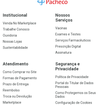
Ir para a Home
Institucional
Nossos
Serviços
Venda No Marketplace
Vacinas
Trabalhe Conosco
Exames e Testes
Ouvidoria
Serviços Farmacêuticos
Nossas Lojas
Prescrição Digital
Sustentabilidade
Assinatura
Atendimento
Segurança e
Privacidade
Como Comprar no Site
Política de Privacidade
Formas de Pagamento
Portal do Titular de Dados
Prazo de Entrega
Pessoais
Reembolso
Como Protegemos os Seus
Troca ou Devolução
Dados
Marketplace
Configuração de Cookies