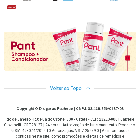
Hipercard
Promoção em Destaque
Voltar ao Topo
Copyright
Copyright © Drogarias Pacheco | CNPJ: 33.438.250/0187-08
Rio de Janeiro - RJ: Rua do Catete, 300 - Catete - CEP: 22220-000 | Gabriele
Giovanelli - CRF 28127 | 24 horas| Autorização de funcionamento: Processo:
25351.493074/2012-10 Autorização/MS: 7.25279.0 | As informações
contidas neste site, como promoções e ofertas de remédios e