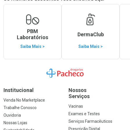
PBM
DermaClub
Laboratórios
Saiba Mais >
Saiba Mais >
Ir para a Home
Institucional
Nossos
Serviços
Venda No Marketplace
Vacinas
Trabalhe Conosco
Exames e Testes
Ouvidoria
Serviços Farmacêuticos
Nossas Lojas
Prescrição Digital