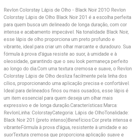
Revlon Colorstay Lápis de Olho - Black Noir 201O Revlon
Colorstay Lápis de Olho Black Noir 201 é a escolha perfeita
para quem busca um delineado de longa duração, com cor
intensa e acabamento impecável. Na tonalidade Black Noir,
esse lápis de olho proporciona um preto profundo e
vibrante, ideal para criar um olhar marcante e duradouro. Sua
fórmula à prova d'água resiste ao suor, à umidade e à
oleosidade, garantindo que o seu look permaneça perfeito
ao longo do dia.Com uma textura cremosa e suave, o Revlon
Colorstay Lápis de Olho desliza facilmente pela linha dos
cílios, proporcionando uma aplicação precisa e confortável.
Ideal para delineados finos ou mais ousados, esse lápis é
um item essencial para quem deseja um olhar mais
expressivo e de longa duração.Características:Marca:
RevlonLinha: ColorstayCategoria: Lápis de OlhoTonalidade:
Black Noir 201 (preto intenso)Benefícios:Cor preta intensa e
vibranteFórmula à prova d'água, resistente à umidade e ao
suorTextura cremosa que proporciona aplicação suave e