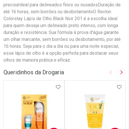
precisaIdeal para delineados finos ou ousadosDuração de
até 16 horas, sem borrões ou desbotamentoO Revlon
Colorstay Lápis de Olho Black Noir 201 é a escolha ideal
para quem deseja um delineado preto intenso, com longa
duração e resistência. Sua fórmula à prova d'água garante
um olhar marcante, sem borrões ou desbotamento, por até
16 horas. Seja para o dia a dia ou para uma noite especial,
esse lápis de olho é a opção perfeita para destacar seus
olhos de maneira prática e eficaz.
Queridinhos da Drogaria
Imagem A
Pró
ADICIONAR AOS FAVORITOS
ADIC