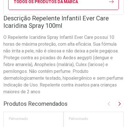
TODOS OS PRODUTOS DA MARCA
Descrição Repelente Infantil Ever Care
Icaridina Spray 100ml
O Repelente Icaridina Spray Infantil Ever Care possui 10
horas de máxima proteção, com alta eficácia. Sua fórmula
não irrita a pele, não é oleosa e não deixa a pele pegajosa.
Protege contra as picadas do Aedes aegypti (dengue e
febre amarela), Anopheles (malária), Culex (lariose) e
pernilongos. Não contém perfume. Produto
dermatologicamente testado, hipoalergênico e sem perfume
Indicação de Uso: Repelente contra insetos para crianças
maiores de 2 anos
Produtos Recomendados
Imagem A
Pró
Patrocinado
Patrocinado