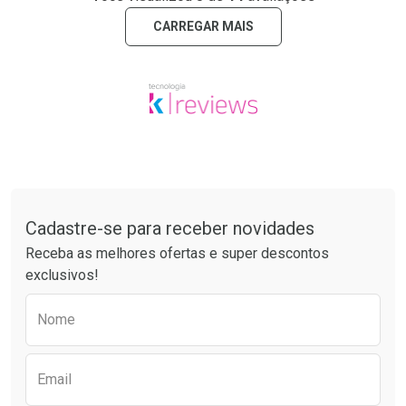
CARREGAR MAIS
Tudo sobre a Drogarias Pacheco
Cadastre-se para receber novidades
Receba as melhores ofertas e super descontos
exclusivos!
Preencha o formulário abaixo para receber 
Nome
Email