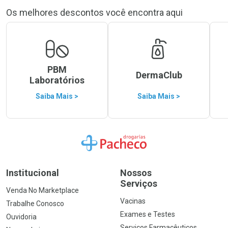
Os melhores descontos você encontra aqui
PBM
DermaClub
Laboratórios
Saiba Mais >
Saiba Mais >
Ir para a Home
Institucional
Nossos
Serviços
Venda No Marketplace
Vacinas
Trabalhe Conosco
Exames e Testes
Ouvidoria
Serviços Farmacêuticos