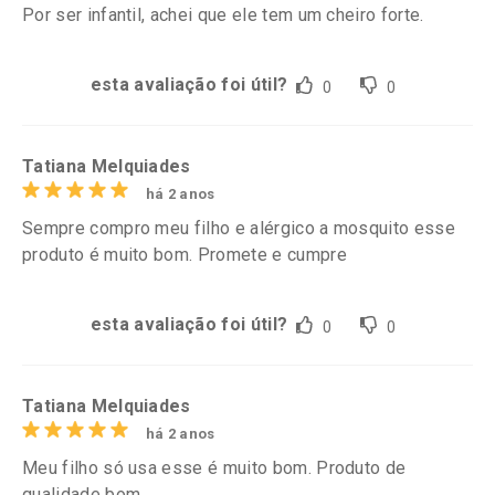
Por ser infantil, achei que ele tem um cheiro forte.
esta avaliação foi útil?
0
0
Tatiana Melquiades
há 2 anos
Sempre compro meu filho e alérgico a mosquito esse
produto é muito bom. Promete e cumpre
esta avaliação foi útil?
0
0
Tatiana Melquiades
há 2 anos
Meu filho só usa esse é muito bom. Produto de
qualidade bom.