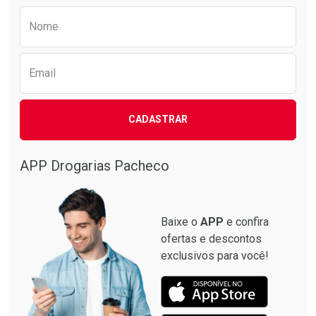
Preencha o formulário abaixo para receber 
Nome
Email
CADASTRAR
APP Drogarias Pacheco
Baixe o
APP
e confira
ofertas e descontos
exclusivos para você!