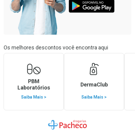
Os melhores descontos você encontra aqui
PBM
DermaClub
Laboratórios
Saiba Mais >
Saiba Mais >
Ir para a Home