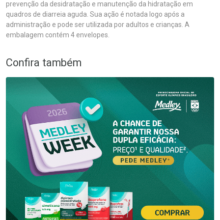
prevenção da desidratação e manutenção da hidratação em
quadros de diarreia aguda. Sua ação é notada logo após a
administração e pode ser utilizada por adultos e crianças. A
embalagem contém 4 envelopes.
Confira também