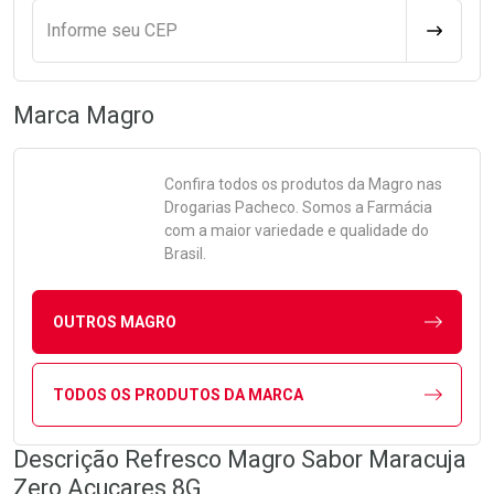
Informe seu CEP
CALCULA
Marca
Magro
Confira todos os produtos da
Magro
nas
Drogarias Pacheco. Somos a Farmácia
com a maior variedade e qualidade do
Brasil.
OUTROS MAGRO
TODOS OS PRODUTOS DA MARCA
Descrição Refresco Magro Sabor Maracuja
Zero Açucares 8G