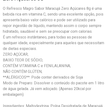
O Refresco Magro Sabor Maracujá Zero Açúcares 8g é uma
bebida rica em vitamina C, sendo uma excelente opção, pois
apresenta baixo valor calórico e pode ser utilizado para
repor ingestão de líquido, mantendo assim o corpo sempre
hidratado, saudável e sem se preocupar com calorias.
É um refresco instântaneo, para todas as pessoas de
qualquer idade, especialmente para aqueles que necessitam
de dietas especiais.
ZERO AÇÚCAR;
BAIXO TEOR DE SÓDIO;
CONTÉM VITAMINA C e FENILALANINA;
NÃO CONTÉM GLÚTEN;
**ALÉRGICOS**: Pode conter derivados de Soja
Modo de Preparo: Dissolver o conteúdo do pacote em 1 litro
de água gelada. Já vem adoçado. (Apenas 20kcal por
embalagem).
Ingredientes: Maltodextrina, Polpa Desidratada de Maracujá;