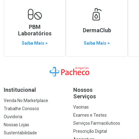
PBM
DermaClub
Laboratórios
Saiba Mais >
Saiba Mais >
Ir para a Home
Institucional
Nossos
Serviços
Venda No Marketplace
Vacinas
Trabalhe Conosco
Exames e Testes
Ouvidoria
Serviços Farmacêuticos
Nossas Lojas
Prescrição Digital
Sustentabilidade