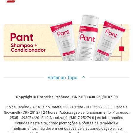
Promoção em Destaque
Voltar ao Topo
Copyright
Copyright © Drogarias Pacheco | CNPJ: 33.438.250/0187-08
Rio de Janeiro - RJ: Rua do Catete, 300 - Catete - CEP: 22220-000 | Gabriele
Giovanelli - CRF 28127 | 24 horas| Autorização de funcionamento: Processo:
25351.493074/2012-10 Autorização/MS: 7.25279.0 | As informações
contidas neste site, como promoções e ofertas de remédios e
medicamentos, não devem ser usadas para automedicação e não