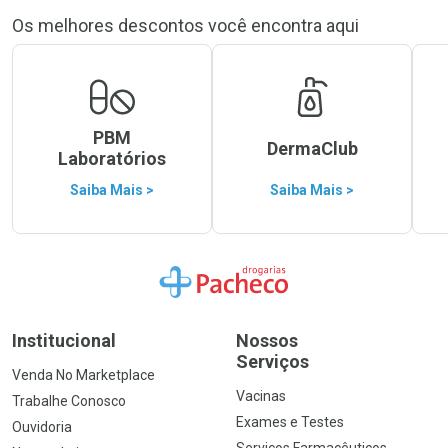
Os melhores descontos você encontra aqui
PBM
DermaClub
Laboratórios
Saiba Mais >
Saiba Mais >
Ir para a Home
Institucional
Nossos
Serviços
Venda No Marketplace
Vacinas
Trabalhe Conosco
Exames e Testes
Ouvidoria
Serviços Farmacêuticos