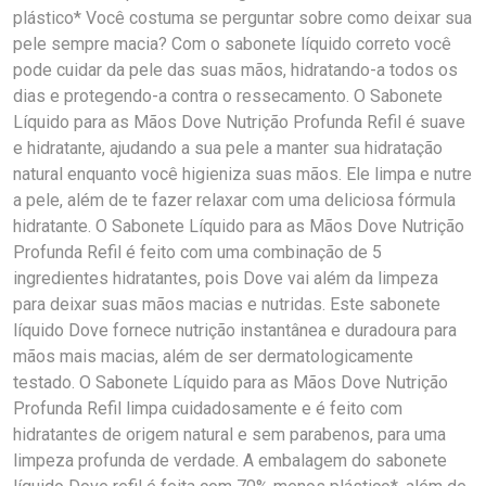
plástico* Você costuma se perguntar sobre como deixar sua
pele sempre macia? Com o sabonete líquido correto você
pode cuidar da pele das suas mãos, hidratando-a todos os
dias e protegendo-a contra o ressecamento. O Sabonete
Líquido para as Mãos Dove Nutrição Profunda Refil é suave
e hidratante, ajudando a sua pele a manter sua hidratação
natural enquanto você higieniza suas mãos. Ele limpa e nutre
a pele, além de te fazer relaxar com uma deliciosa fórmula
hidratante. O Sabonete Líquido para as Mãos Dove Nutrição
Profunda Refil é feito com uma combinação de 5
ingredientes hidratantes, pois Dove vai além da limpeza
para deixar suas mãos macias e nutridas. Este sabonete
líquido Dove fornece nutrição instantânea e duradoura para
mãos mais macias, além de ser dermatologicamente
testado. O Sabonete Líquido para as Mãos Dove Nutrição
Profunda Refil limpa cuidadosamente e é feito com
hidratantes de origem natural e sem parabenos, para uma
limpeza profunda de verdade. A embalagem do sabonete