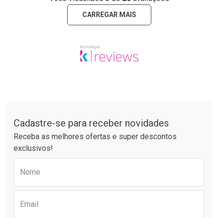
CARREGAR MAIS
Tudo sobre a Drogarias Pacheco
Cadastre-se para receber novidades
Receba as melhores ofertas e super descontos
exclusivos!
Preencha o formulário abaixo para receber 
Nome
Email