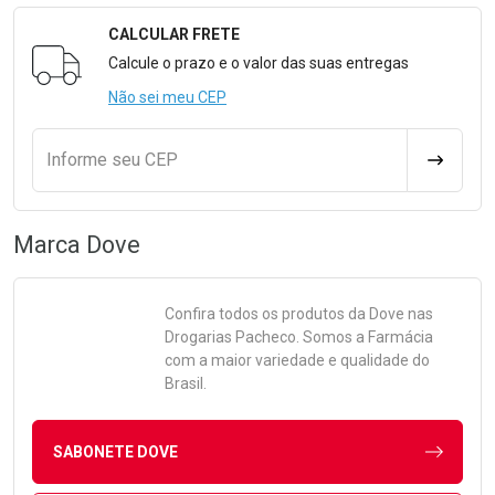
CALCULAR FRETE
Formulário para Calcular o Frete
Calcule o prazo e o valor das suas entregas
Não sei meu CEP
Informe seu CEP
CALCULA
Marca
Dove
Confira todos os produtos da
Dove
nas
Drogarias Pacheco. Somos a Farmácia
com a maior variedade e qualidade do
Brasil.
SABONETE DOVE