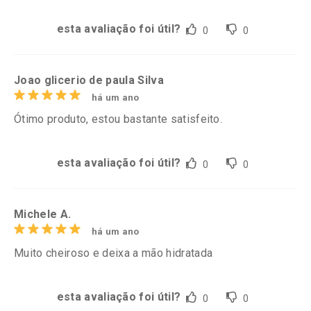
esta avaliação foi útil?
0
0
Joao glicerio de paula Silva
há um ano
Ótimo produto, estou bastante satisfeito.
esta avaliação foi útil?
0
0
Michele A.
há um ano
Muito cheiroso e deixa a mão hidratada
esta avaliação foi útil?
0
0