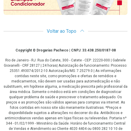
Voltar ao Topo
Copyright
Copyright © Drogarias Pacheco | CNPJ: 33.438.250/0187-08
Rio de Janeiro - RJ: Rua do Catete, 300 - Catete - CEP: 22220-000 | Gabriele
Giovanelli - CRF 28127 | 24 horas| Autorização de funcionamento: Processo:
25351.493074/2012-10 Autorização/MS: 7.25279.0 | As informações
contidas neste site, como promoções e ofertas de remédios e
medicamentos, não devem ser usadas para automedicação e não
substituem, em hipótese alguma, a medicação prescrita pelo profissional da
área médica. Somente o médico está em condições de diagnosticar
qualquer problema de saúde e prescrever o tratamento adequado. Os
preços e as promoções são válidos apenas para compras via internet. As
fotos contidas em nosso site são meramente ilustrativas. *Preços e
disponibilidade sujeitos a alterações no decorrer do dia. Antibióticos e
antimicrobianos vendas apenas em lojas físicas ou televendas. Portaria nº
344 - 01/02/1999 - Ministério da Saúde. Horário de funcionamento Central
de Vendas e Atendimento ao Cliente 4020 4404 ou 0800 282 10 10 de