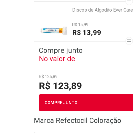
Discos de Algodão Ever Car
R$ 15,99
R$ 13,99
Compre junto
No valor de
R$ 125,89
R$ 123,89
COMPRE JUNTO
Marca
Refectocil Coloração