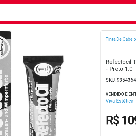
busca
isa?
Bread
Tinta De Cabelo
Refectocil T
- Preto 1.0
9354364
Viva Estética
R$ 10