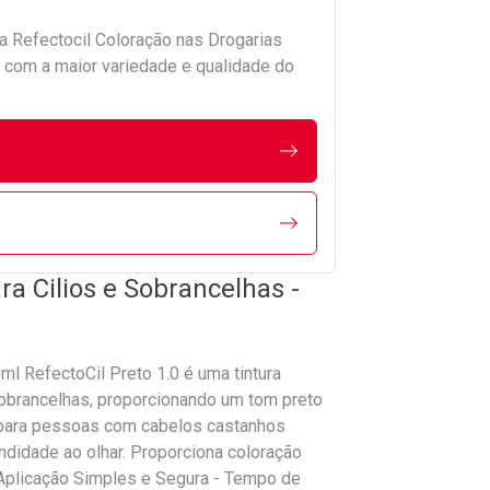
da
Refectocil Coloração
nas Drogarias
com a maior variedade e qualidade do
ra Cilios e Sobrancelhas -
ml RefectoCil Preto 1.0 é uma tintura
 sobrancelhas, proporcionando um tom preto
a para pessoas com cabelos castanhos
ndidade ao olhar. Proporciona coloração
Aplicação Simples e Segura - Tempo de