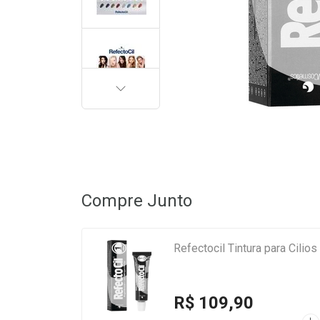
PRÓXIMA
Compre Junto
Refectocil Tintura para Cilio
R$ 109,90