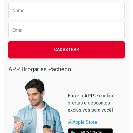
Preencha o formulário abaixo para receber 
Nome
Email
CADASTRAR
APP Drogarias Pacheco
Baixe o
APP
e confira
ofertas e descontos
exclusivos para você!