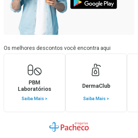
Os melhores descontos você encontra aqui
PBM
DermaClub
Laboratórios
Saiba Mais >
Saiba Mais >
Ir para a Home