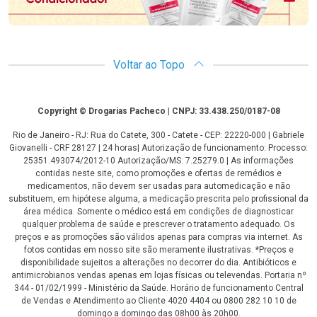
Voltar ao Topo
Copyright
Copyright © Drogarias Pacheco | CNPJ: 33.438.250/0187-08
Rio de Janeiro - RJ: Rua do Catete, 300 - Catete - CEP: 22220-000 | Gabriele
Giovanelli - CRF 28127 | 24 horas| Autorização de funcionamento: Processo:
25351.493074/2012-10 Autorização/MS: 7.25279.0 | As informações
contidas neste site, como promoções e ofertas de remédios e
medicamentos, não devem ser usadas para automedicação e não
substituem, em hipótese alguma, a medicação prescrita pelo profissional da
área médica. Somente o médico está em condições de diagnosticar
qualquer problema de saúde e prescrever o tratamento adequado. Os
preços e as promoções são válidos apenas para compras via internet. As
fotos contidas em nosso site são meramente ilustrativas. *Preços e
disponibilidade sujeitos a alterações no decorrer do dia. Antibióticos e
antimicrobianos vendas apenas em lojas físicas ou televendas. Portaria nº
344 - 01/02/1999 - Ministério da Saúde. Horário de funcionamento Central
de Vendas e Atendimento ao Cliente 4020 4404 ou 0800 282 10 10 de
domingo a domingo das 08h00 às 20h00.