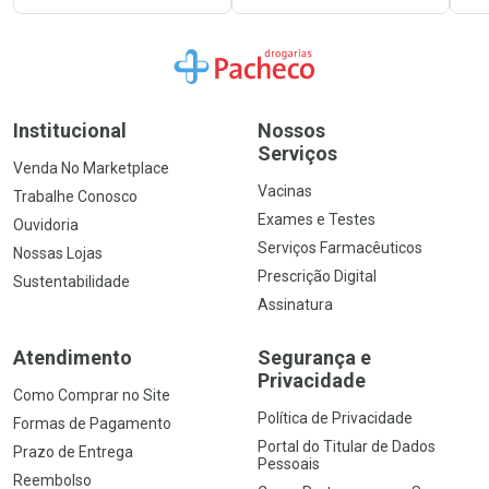
Ir para a Home
Institucional
Nossos
Serviços
Venda No Marketplace
Vacinas
Trabalhe Conosco
Exames e Testes
Ouvidoria
Serviços Farmacêuticos
Nossas Lojas
Prescrição Digital
Sustentabilidade
Assinatura
Atendimento
Segurança e
Privacidade
Como Comprar no Site
Política de Privacidade
Formas de Pagamento
Portal do Titular de Dados
Prazo de Entrega
Pessoais
Reembolso