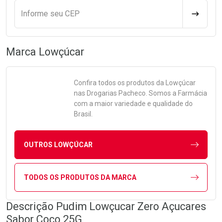
Informe seu CEP
CALCULA
Marca
Lowçúcar
Confira todos os produtos da
Lowçúcar
nas Drogarias Pacheco. Somos a Farmácia
com a maior variedade e qualidade do
Brasil.
OUTROS LOWÇÚCAR
TODOS OS PRODUTOS DA MARCA
Descrição Pudim Lowçucar Zero Açucares
Sabor Coco 25G