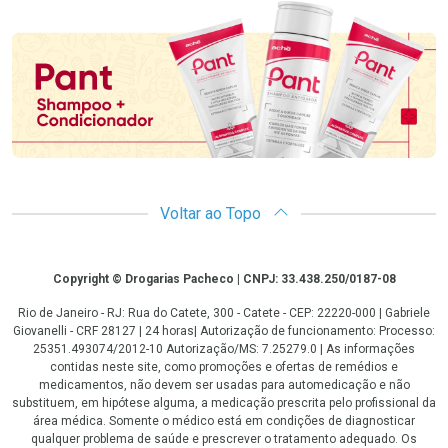
Promoção em Destaque
Voltar ao Topo
Copyright
Copyright © Drogarias Pacheco | CNPJ: 33.438.250/0187-08
Rio de Janeiro - RJ: Rua do Catete, 300 - Catete - CEP: 22220-000 | Gabriele
Giovanelli - CRF 28127 | 24 horas| Autorização de funcionamento: Processo:
25351.493074/2012-10 Autorização/MS: 7.25279.0 | As informações
contidas neste site, como promoções e ofertas de remédios e
medicamentos, não devem ser usadas para automedicação e não
substituem, em hipótese alguma, a medicação prescrita pelo profissional da
área médica. Somente o médico está em condições de diagnosticar
qualquer problema de saúde e prescrever o tratamento adequado. Os