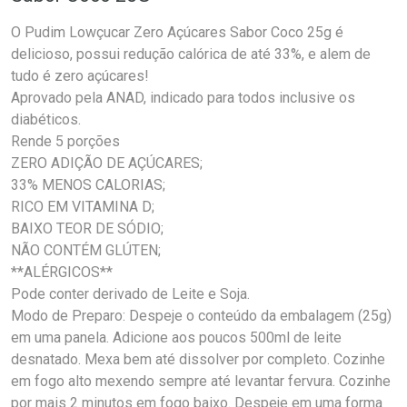
O Pudim Lowçucar Zero Açúcares Sabor Coco 25g é
delicioso, possui redução calórica de até 33%, e alem de
tudo é zero açúcares!
Aprovado pela ANAD, indicado para todos inclusive os
diabéticos.
Rende 5 porções
ZERO ADIÇÃO DE AÇÚCARES;
33% MENOS CALORIAS;
RICO EM VITAMINA D;
BAIXO TEOR DE SÓDIO;
NÃO CONTÉM GLÚTEN;
**ALÉRGICOS**
Pode conter derivado de Leite e Soja.
Modo de Preparo: Despeje o conteúdo da embalagem (25g)
em uma panela. Adicione aos poucos 500ml de leite
desnatado. Mexa bem até dissolver por completo. Cozinhe
em fogo alto mexendo sempre até levantar fervura. Cozinhe
por mais 2 minutos em fogo baixo. Despeje em uma forma