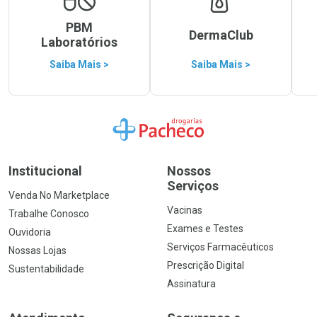
PBM
DermaClub
Laboratórios
Saiba Mais >
Saiba Mais >
Ir para a Home
Institucional
Nossos
Serviços
Venda No Marketplace
Vacinas
Trabalhe Conosco
Exames e Testes
Ouvidoria
Serviços Farmacêuticos
Nossas Lojas
Prescrição Digital
Sustentabilidade
Assinatura