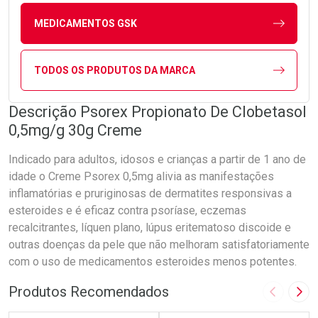
MEDICAMENTOS GSK
TODOS OS PRODUTOS DA MARCA
Descrição Psorex Propionato De Clobetasol
0,5mg/g 30g Creme
Indicado para adultos, idosos e crianças a partir de 1 ano de
idade o Creme Psorex 0,5mg alivia as manifestações
inflamatórias e pruriginosas de dermatites responsivas a
esteroides e é eficaz contra psoríase, eczemas
recalcitrantes, líquen plano, lúpus eritematoso discoide e
outras doenças da pele que não melhoram satisfatoriamente
com o uso de medicamentos esteroides menos potentes.
Produtos Recomendados
Imagem A
Pró