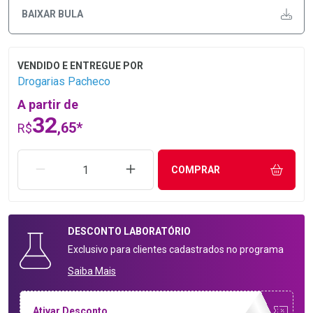
BAIXAR BULA
Drogarias Pacheco
A partir de
32
,65*
R$
REMOVER UMA UNIDADE
AUMENTAR UMA UNIDADE
COMPRAR
DESCONTO
LABORATÓRIO
Exclusivo para clientes cadastrados no programa
Saiba Mais
Ativar Desconto