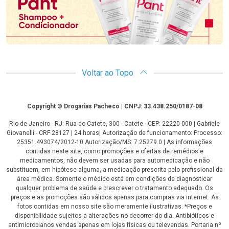
Voltar ao Topo
Copyright
Copyright © Drogarias Pacheco | CNPJ: 33.438.250/0187-08
Rio de Janeiro - RJ: Rua do Catete, 300 - Catete - CEP: 22220-000 | Gabriele
Giovanelli - CRF 28127 | 24 horas| Autorização de funcionamento: Processo:
25351.493074/2012-10 Autorização/MS: 7.25279.0 | As informações
contidas neste site, como promoções e ofertas de remédios e
medicamentos, não devem ser usadas para automedicação e não
substituem, em hipótese alguma, a medicação prescrita pelo profissional da
área médica. Somente o médico está em condições de diagnosticar
qualquer problema de saúde e prescrever o tratamento adequado. Os
preços e as promoções são válidos apenas para compras via internet. As
fotos contidas em nosso site são meramente ilustrativas. *Preços e
disponibilidade sujeitos a alterações no decorrer do dia. Antibióticos e
antimicrobianos vendas apenas em lojas físicas ou televendas. Portaria nº