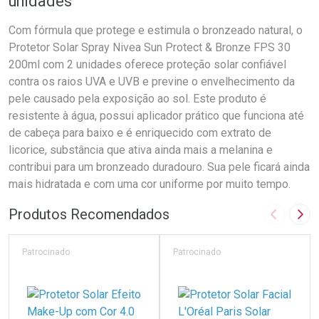
unidades
Com fórmula que protege e estimula o bronzeado natural, o
Protetor Solar Spray Nivea Sun Protect & Bronze FPS 30
200ml com 2 unidades oferece proteção solar confiável
contra os raios UVA e UVB e previne o envelhecimento da
pele causado pela exposição ao sol. Este produto é
resistente à água, possui aplicador prático que funciona até
de cabeça para baixo e é enriquecido com extrato de
licorice, substância que ativa ainda mais a melanina e
contribui para um bronzeado duradouro. Sua pele ficará ainda
mais hidratada e com uma cor uniforme por muito tempo.
Produtos Recomendados
Imagem A
Pró
Patrocinado
Patrocinado