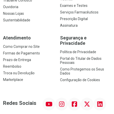
Trabalhe Conosco
Exames e Testes
Ouvidoria
Serviços Farmacêuticos
Nossas Lojas
Prescrição Digital
Sustentabilidade
Assinatura
Atendimento
Segurança e
Privacidade
Como Comprar no Site
Política de Privacidade
Formas de Pagamento
Portal do Titular de Dados
Prazo de Entrega
Pessoais
Reembolso
Como Protegemos os Seus
Troca ou Devolução
Dados
Marketplace
Configuração de Cookies
YouTube
Instagram
Facebook
Twitter
Linkedin
Redes Sociais