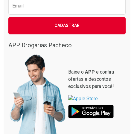
Email
CADASTRAR
APP Drogarias Pacheco
Baixe o
APP
e confira
ofertas e descontos
exclusivos para você!