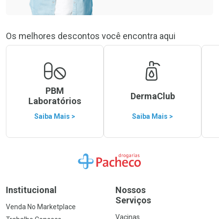
Os melhores descontos você encontra aqui
PBM
DermaClub
Laboratórios
Saiba Mais >
Saiba Mais >
Ir para a Home
Institucional
Nossos
Serviços
Venda No Marketplace
Vacinas