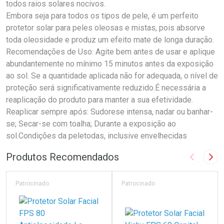
todos raios solares nocivos.
Embora seja para todos os tipos de pele, é um perfeito
protetor solar para peles oleosas e mistas, pois absorve
toda oleosidade e produz um efeito mate de longa duração.
Recomendações de Uso: Agite bem antes de usar e aplique
abundantemente no mínimo 15 minutos antes da exposição
ao sol. Se a quantidade aplicada não for adequada, o nível de
proteção será significativamente reduzido.É necessária a
reaplicação do produto para manter a sua efetividade.
Reaplicar sempre após: Sudorese intensa, nadar ou banhar-
se; Secar-se com toalha; Durante a exposição ao
sol.Condições da peletodas, inclusive envelhecidas
Produtos Recomendados
Imagem A
Pró
Patrocinado
Patrocinado