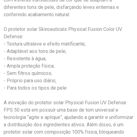
diferentes tons de pele, disfarçando leves eritemas e
conferindo acabamento natural.
O protetor solar Skinceuticals Physical Fusion Color UV
Defense:
- Textura ultraleve e efeito matificante;
- Adaptável aos tons de pele;
- Resistente à água;
- Ampla proteção física;
- Sem filtros químicos;
- Próprio para uso diário;
- Para todos os tipos de pele
A inovação do protetor solar Physical Fusion UV Defense
FPS 50 está em possuir uma base de tom universal e
tecnologia “agite e aplique”, ajudando a garantir e uniformizar
a distribuição dos ingredientes ativos. Além disso, é um
protetor solar com composição 100% física, bloqueando