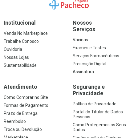
Ir para a Home
Institucional
Nossos
Serviços
Venda No Marketplace
Vacinas
Trabalhe Conosco
Exames e Testes
Ouvidoria
Serviços Farmacêuticos
Nossas Lojas
Prescrição Digital
Sustentabilidade
Assinatura
Atendimento
Segurança e
Privacidade
Como Comprar no Site
Política de Privacidade
Formas de Pagamento
Portal do Titular de Dados
Prazo de Entrega
Pessoais
Reembolso
Como Protegemos os Seus
Troca ou Devolução
Dados
Marketplace
Configuração de Cookies