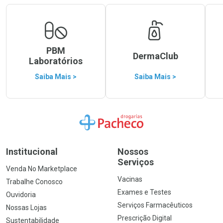
PBM
DermaClub
Laboratórios
Saiba Mais >
Saiba Mais >
Ir para a Home
Institucional
Nossos
Serviços
Venda No Marketplace
Vacinas
Trabalhe Conosco
Exames e Testes
Ouvidoria
Serviços Farmacêuticos
Nossas Lojas
Prescrição Digital
Sustentabilidade