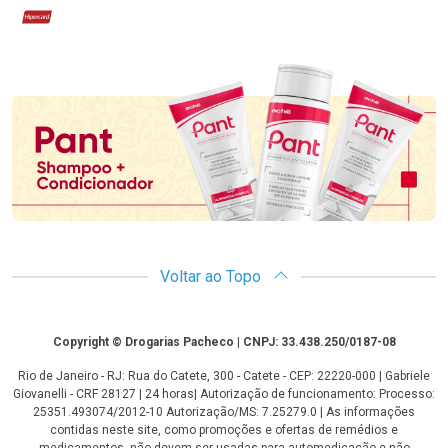
Hipercard
Promoção em Destaque
Voltar ao Topo
Copyright
Copyright © Drogarias Pacheco | CNPJ: 33.438.250/0187-08
Rio de Janeiro - RJ: Rua do Catete, 300 - Catete - CEP: 22220-000 | Gabriele
Giovanelli - CRF 28127 | 24 horas| Autorização de funcionamento: Processo:
25351.493074/2012-10 Autorização/MS: 7.25279.0 | As informações
contidas neste site, como promoções e ofertas de remédios e
medicamentos, não devem ser usadas para automedicação e não