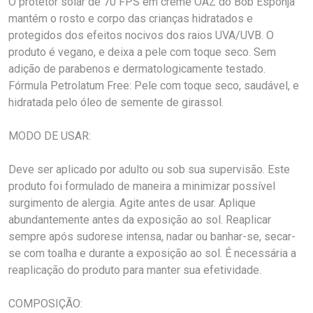
O protetor solar de 70 FPS em creme OAZ do Bob Esponja
mantém o rosto e corpo das crianças hidratados e
protegidos dos efeitos nocivos dos raios UVA/UVB. O
produto é vegano, e deixa a pele com toque seco. Sem
adição de parabenos e dermatologicamente testado.
Fórmula Petrolatum Free: Pele com toque seco, saudável, e
hidratada pelo óleo de semente de girassol.
MODO DE USAR:
Deve ser aplicado por adulto ou sob sua supervisão. Este
produto foi formulado de maneira a minimizar possível
surgimento de alergia. Agite antes de usar. Aplique
abundantemente antes da exposição ao sol. Reaplicar
sempre após sudorese intensa, nadar ou banhar-se, secar-
se com toalha e durante a exposição ao sol. É necessária a
reaplicação do produto para manter sua efetividade.
COMPOSIÇÃO: