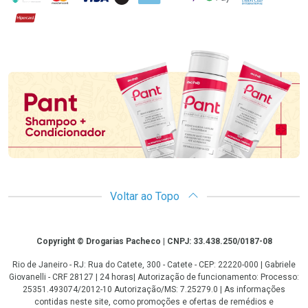
Hipercard
Promoção em Destaque
Voltar ao Topo
Copyright
Copyright © Drogarias Pacheco | CNPJ: 33.438.250/0187-08
Rio de Janeiro - RJ: Rua do Catete, 300 - Catete - CEP: 22220-000 | Gabriele
Giovanelli - CRF 28127 | 24 horas| Autorização de funcionamento: Processo:
25351.493074/2012-10 Autorização/MS: 7.25279.0 | As informações
contidas neste site, como promoções e ofertas de remédios e