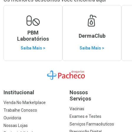
PBM
DermaClub
Laboratórios
Saiba Mais >
Saiba Mais >
Ir para a Home
Institucional
Nossos
Serviços
Venda No Marketplace
Vacinas
Trabalhe Conosco
Exames e Testes
Ouvidoria
Serviços Farmacêuticos
Nossas Lojas
Prescrição Digital