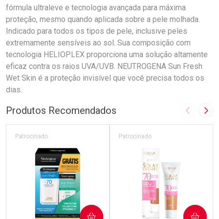
fórmula ultraleve e tecnologia avançada para máxima
proteção, mesmo quando aplicada sobre a pele molhada.
Indicado para todos os tipos de pele, inclusive peles
extremamente sensíveis ao sol. Sua composição com
tecnologia HELIOPLEX proporciona uma solução altamente
eficaz contra os raios UVA/UVB. NEUTROGENA Sun Fresh
Wet Skin é a proteção invisível que você precisa todos os
dias.
Produtos Recomendados
Imagem A
Pró
Patrocinado
Patrocinado
COMPRAR
COMPRAR