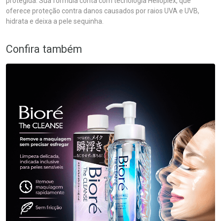
protegida. Sua fórmula conta com tecnologia Helioplex, que
oferece proteção contra danos causados por raios UVA e UVB,
hidrata e deixa a pele sequinha.
Confira também