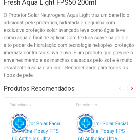
Fresh Aqua Light FPS50 200ml
O Protetor Solar Neutrogena Aqua Light traz um benefício
adicional: pele protegida, hidratada e sequinha com
exclusiva proteção solar avançada leve como água leve
como água e fácil de aplicar. Com textura suave na pele e
alto poder de hidratação com tecnologia helioplex: proteção
imediata contra raios uva e uvb. É um produto que previne o
envelhecimento e as manchas causadas pelo sol e é muito
resistente à água e ao suor. Recomendado para todos os
tipos de pele.
Produtos Recomendados
Imagem A
Pró
Patrocinado
Patrocinado