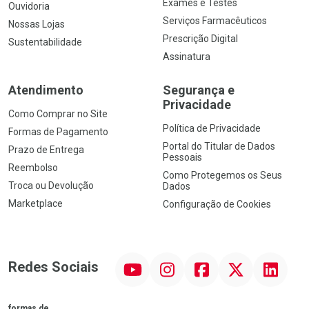
Exames e Testes
Ouvidoria
Serviços Farmacêuticos
Nossas Lojas
Prescrição Digital
Sustentabilidade
Assinatura
Atendimento
Segurança e
Privacidade
Como Comprar no Site
Política de Privacidade
Formas de Pagamento
Portal do Titular de Dados
Prazo de Entrega
Pessoais
Reembolso
Como Protegemos os Seus
Troca ou Devolução
Dados
Marketplace
Configuração de Cookies
YouTube
Instagram
Facebook
Twitter
Linkedin
Redes Sociais
formas de