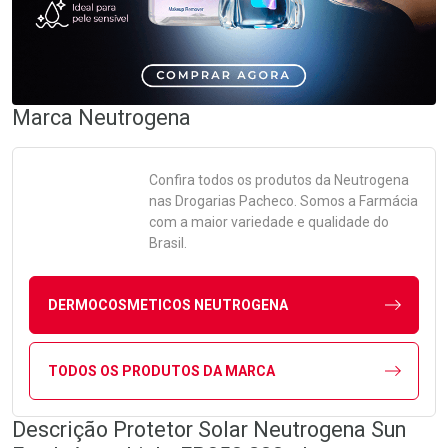
Marca
Neutrogena
Confira todos os produtos da
Neutrogena
nas Drogarias Pacheco. Somos a Farmácia
com a maior variedade e qualidade do
Brasil.
DERMOCOSMETICOS NEUTROGENA
TODOS OS PRODUTOS DA MARCA
Descrição Protetor Solar Neutrogena Sun