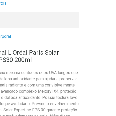
ltos
rporal
al L'Oréal Paris Solar
FPS30 200ml
eção máxima contra os raios UVA longos que
fesa antioxidante para ajudar a preservar
 mais radiante e com uma cor visivelmente
 avançado complexo Mexoryl X4, proteção
 e defesa antioxidante. Possui textura leve
 toque aveludado. Previne o envelhecimento
a. Solar Expertise FPS 30 garante proteção