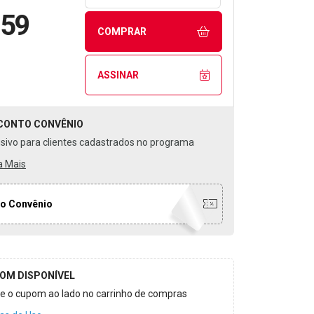
,59
COMPRAR
ASSINAR
CONTO
CONVÊNIO
usivo para clientes cadastrados no programa
a Mais
o Convênio
OM DISPONÍVEL
ize o cupom ao lado no carrinho de compras