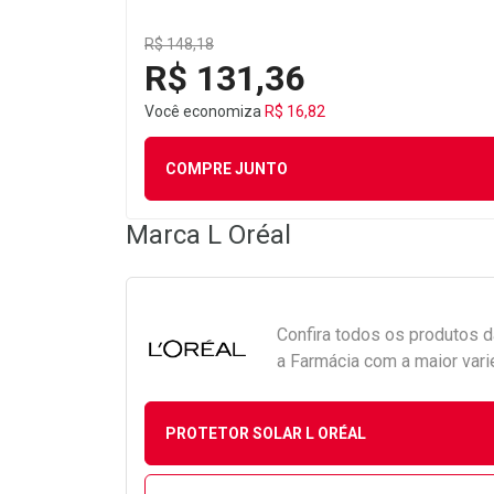
R$ 148,18
R$ 131,36
Você economiza
R$ 16,82
COMPRE JUNTO
Marca
L Oréal
Confira todos os produtos 
a Farmácia com a maior vari
PROTETOR SOLAR L ORÉAL