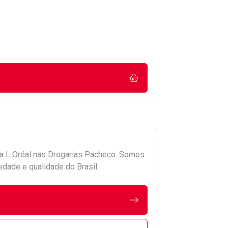
da
L Oréal
nas Drogarias Pacheco. Somos
edade e qualidade do Brasil.