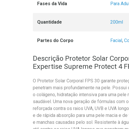
Fases da Vida
Para Adu
Quantidade
200ml
Partes do Corpo
Facial
,
Co
Descrição Protetor Solar Corpor
Expertise Supreme Protect 4 
O Protetor Solar Corporal FPS 30 garante prot
penetram mais profundamente na pele. Possui de
o colágeno, hidratação intensiva para uma pele
saudável. Uma nova geração de fórmulas com o
reforçada contra os raios UVA, UVB e UVA longo
e de rápida absorção para uma pele macia e de
e manchas causadas pelo sol. Resistente à águ