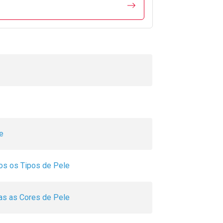
e
os os Tipos de Pele
as as Cores de Pele