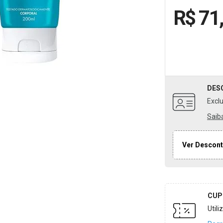
R$ 71
DES
Excl
Saib
Ver Descont
CUP
Util