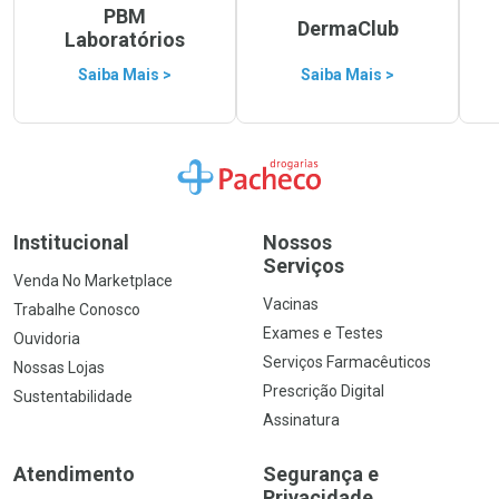
PBM
DermaClub
Laboratórios
Saiba Mais >
Saiba Mais >
Ir para a Home
Institucional
Nossos
Serviços
Venda No Marketplace
Vacinas
Trabalhe Conosco
Exames e Testes
Ouvidoria
Serviços Farmacêuticos
Nossas Lojas
Prescrição Digital
Sustentabilidade
Assinatura
Atendimento
Segurança e
Privacidade