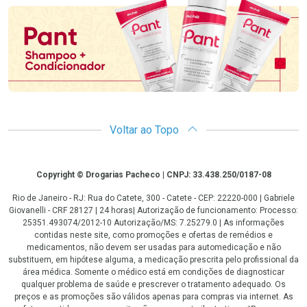
Voltar ao Topo
Copyright
Copyright © Drogarias Pacheco | CNPJ: 33.438.250/0187-08
Rio de Janeiro - RJ: Rua do Catete, 300 - Catete - CEP: 22220-000 | Gabriele
Giovanelli - CRF 28127 | 24 horas| Autorização de funcionamento: Processo:
25351.493074/2012-10 Autorização/MS: 7.25279.0 | As informações
contidas neste site, como promoções e ofertas de remédios e
medicamentos, não devem ser usadas para automedicação e não
substituem, em hipótese alguma, a medicação prescrita pelo profissional da
área médica. Somente o médico está em condições de diagnosticar
qualquer problema de saúde e prescrever o tratamento adequado. Os
preços e as promoções são válidos apenas para compras via internet. As