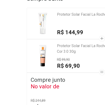
Protetor Solar Facial La Ro
R$ 144,99
Protetor Solar Facial La Roc
Cor 3.0 30g
R$ 99,90
R$ 69,90
Compre junto
No valor de
R$ 244,89