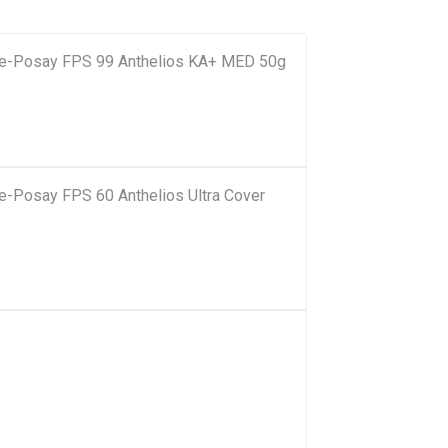
che-Posay FPS 99 Anthelios KA+ MED 50g
he-Posay FPS 60 Anthelios Ultra Cover