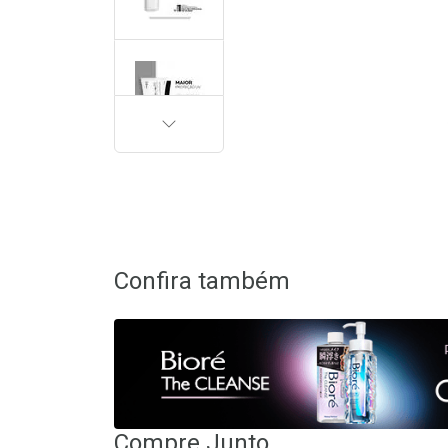
PRÓXIMA
Confira também
Compre Junto