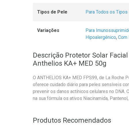
Tipos de Pele
Para Todos os Tipos
Variações
Para Imunossuprimi
Hipoalergênico
,
Com
Descrição Protetor Solar Facia
Anthelios KA+ MED 50g
O ANTHELIOS KA+ MED FPS99, de La Roche Posa
oferece cuidado diário para peles sensíveis com
prevenir os danos actínicos celulares no DNA. 
na sua fórmula os ativos Niacinamida, Pantenol,
Produtos Recomendados