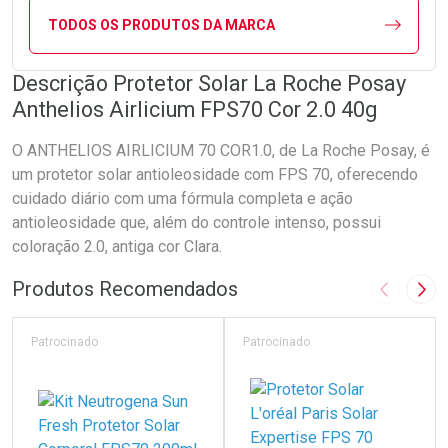
TODOS OS PRODUTOS DA MARCA
Descrição Protetor Solar La Roche Posay
Anthelios Airlicium FPS70 Cor 2.0 40g
O ANTHELIOS AIRLICIUM 70 COR1.0, de La Roche Posay, é
um protetor solar antioleosidade com FPS 70, oferecendo
cuidado diário com uma fórmula completa e ação
antioleosidade que, além do controle intenso, possui
coloração 2.0, antiga cor Clara.
Produtos Recomendados
Imagem A
Pró
Patrocinado
Patrocinado