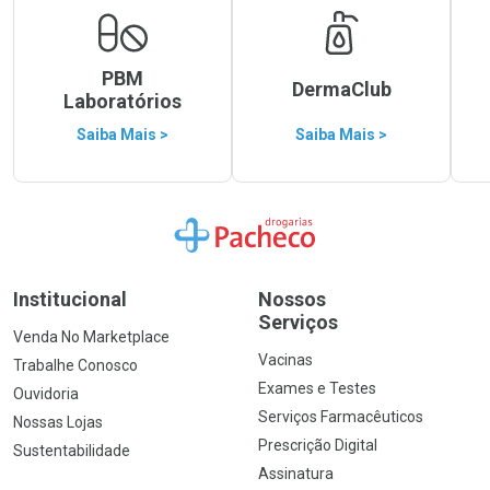
PBM
DermaClub
Laboratórios
Saiba Mais >
Saiba Mais >
Ir para a Home
Institucional
Nossos
Serviços
Venda No Marketplace
Vacinas
Trabalhe Conosco
Exames e Testes
Ouvidoria
Serviços Farmacêuticos
Nossas Lojas
Prescrição Digital
Sustentabilidade
Assinatura