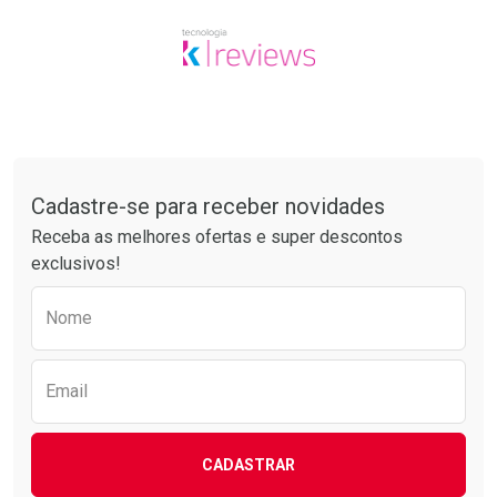
Tudo sobre a Drogarias Pacheco
Cadastre-se para receber novidades
Receba as melhores ofertas e super descontos
exclusivos!
Preencha o formulário abaixo para receber 
Nome
Email
CADASTRAR