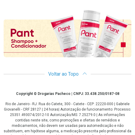
Promoção em Destaque
Voltar ao Topo
Copyright
Copyright © Drogarias Pacheco | CNPJ: 33.438.250/0187-08
Rio de Janeiro - RJ: Rua do Catete, 300 - Catete - CEP: 22220-000 | Gabriele
Giovanelli - CRF 28127 | 24 horas| Autorização de funcionamento: Processo:
25351.493074/2012-10 Autorização/MS: 7.25279.0 | As informações
contidas neste site, como promoções e ofertas de remédios e
medicamentos, não devem ser usadas para automedicação e não
substituem, em hipótese alguma, a medicação prescrita pelo profissional da