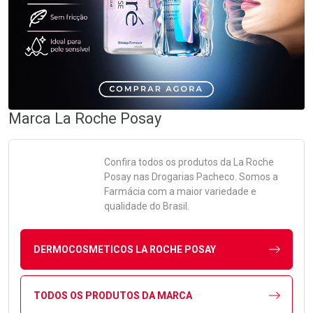
Marca
La Roche Posay
Confira todos os produtos da
La Roche
Posay
nas Drogarias Pacheco. Somos a
Farmácia com a maior variedade e
qualidade do Brasil.
DERMOCOSMETICOS LA ROCHE POSAY
TODOS OS PRODUTOS DA MARCA