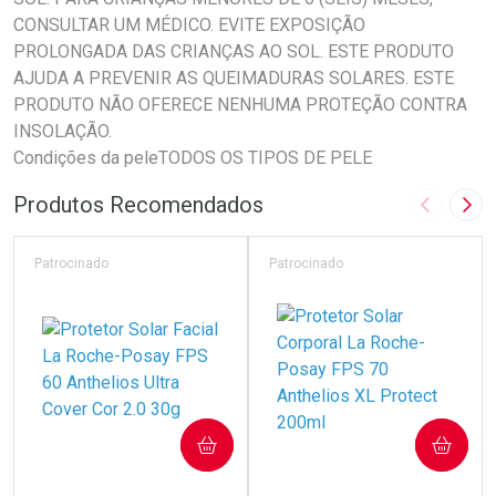
CONSULTAR UM MÉDICO. EVITE EXPOSIÇÃO
PROLONGADA DAS CRIANÇAS AO SOL. ESTE PRODUTO
AJUDA A PREVENIR AS QUEIMADURAS SOLARES. ESTE
PRODUTO NÃO OFERECE NENHUMA PROTEÇÃO CONTRA
INSOLAÇÃO.
Condições da peleTODOS OS TIPOS DE PELE
Produtos Recomendados
Imagem A
Pró
Patrocinado
Patrocinado
COMPRAR
COMPRAR