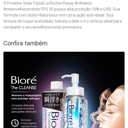
O Protetor Solar Facial La Roche-Posay Anthelios
Antienvelhecimento FPS 50 possui alta proteção UVA e UVB. Sua
fórmula com ácido Hialurônico tem uma ação anti-idade. Sua
textura de toque aveludado, hidrata a pele e é o reforço ideal para
combater o seu envelhecimento prematuro.
Confira também