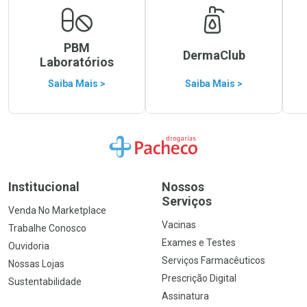
PBM
DermaClub
Laboratórios
Saiba Mais >
Saiba Mais >
Ir para a Home
Institucional
Nossos
Serviços
Venda No Marketplace
Vacinas
Trabalhe Conosco
Exames e Testes
Ouvidoria
Serviços Farmacêuticos
Nossas Lojas
Prescrição Digital
Sustentabilidade
Assinatura