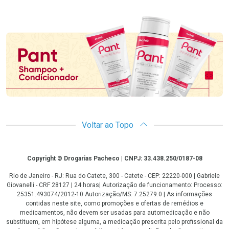
Promoção em Destaque
Voltar ao Topo
Copyright
Copyright © Drogarias Pacheco | CNPJ: 33.438.250/0187-08
Rio de Janeiro - RJ: Rua do Catete, 300 - Catete - CEP: 22220-000 | Gabriele
Giovanelli - CRF 28127 | 24 horas| Autorização de funcionamento: Processo:
25351.493074/2012-10 Autorização/MS: 7.25279.0 | As informações
contidas neste site, como promoções e ofertas de remédios e
medicamentos, não devem ser usadas para automedicação e não
substituem, em hipótese alguma, a medicação prescrita pelo profissional da