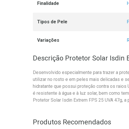
Finalidade
H
Tipos de Pele
P
Variações
R
Descrição Protetor Solar Isdi
Desenvolvido especialmente para trazer a prote
utilizar no rosto e em peles mais delicadas e s
hidratante que possui proteção contra os raio
é resistente à água e à luz solar, bem como tem 
Protetor Solar Isdin Extrem FPS 25 UVA 47g, a p
Produtos Recomendados