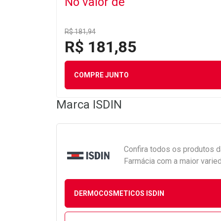
No valor de
R$ 181,94
R$ 181,85
COMPRE JUNTO
Marca
ISDIN
Confira todos os produtos 
Farmácia com a maior varied
DERMOCOSMETICOS ISDIN