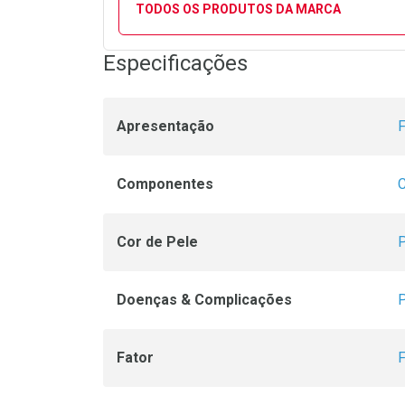
TODOS OS PRODUTOS DA MARCA
Especificações
Apresentação
F
Componentes
C
Cor de Pele
P
Doenças & Complicações
P
Fator
F