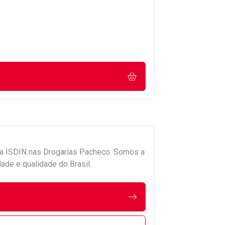
da
ISDIN
nas Drogarias Pacheco. Somos a
ade e qualidade do Brasil.