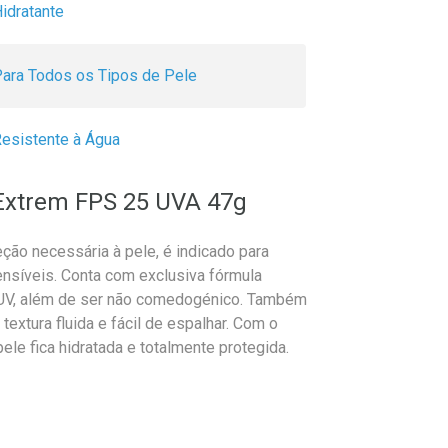
idratante
ara Todos os Tipos de Pele
esistente à Água
n Extrem FPS 25 UVA 47g
ção necessária à pele, é indicado para
ensíveis. Conta com exclusiva fórmula
s UV, além de ser não comedogénico. Também
textura fluida e fácil de espalhar. Com o
ele fica hidratada e totalmente protegida.