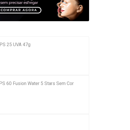
 FPS 25 UVA 47g
FPS 60 Fusion Water 5 Stars Sem Cor