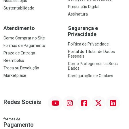
Nossas Lojas
Prescrição Digital
Sustentabilidade
Assinatura
Atendimento
Segurança e
Privacidade
Como Comprar no Site
Política de Privacidade
Formas de Pagamento
Portal do Titular de Dados
Prazo de Entrega
Pessoais
Reembolso
Como Protegemos os Seus
Troca ou Devolução
Dados
Marketplace
Configuração de Cookies
YouTube
Instagram
Facebook
Twitter
Linkedin
Redes Sociais
formas de
Pagamento