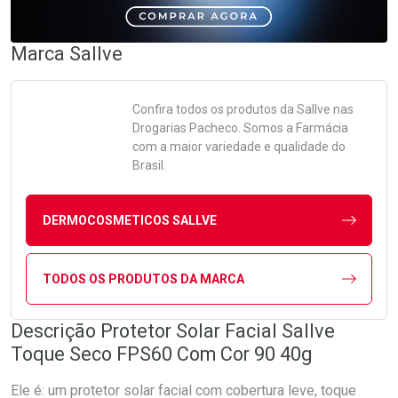
Marca
Sallve
Confira todos os produtos da
Sallve
nas
Drogarias Pacheco. Somos a Farmácia
com a maior variedade e qualidade do
Brasil.
DERMOCOSMETICOS SALLVE
TODOS OS PRODUTOS DA MARCA
Descrição Protetor Solar Facial Sallve
Toque Seco FPS60 Com Cor 90 40g
Ele é: um protetor solar facial com cobertura leve, toque