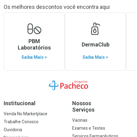
Os melhores descontos você encontra aqui
PBM
DermaClub
Laboratórios
Saiba Mais >
Saiba Mais >
Ir para a Home
Institucional
Nossos
Serviços
Venda No Marketplace
Vacinas
Trabalhe Conosco
Exames e Testes
Ouvidoria
Serviços Farmacêuticos