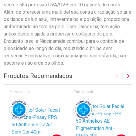
seco e alta proteção UVA/UVB em 10 opções de cores.
Além de oferecer uma multi defesa contra a radiação solar e
os danos da luz azul, infravermelho e poluição, proporciona
uniformidade ao tom da pele. Com Carnosina, tem ação
antioxidante e ajuda a preservar o colágeno da pele.
Enquanto isso, a Niacinamida contribui para o controle de
oleosidade ao longo do dia, reduzindo o brilho sem
ressecar. É compatível com maquiagem, não esfarela, não
escorre e não arde os olhos.
Produtos Recomendados
Imagem A
Pró
Patrocinado
Patrocinado