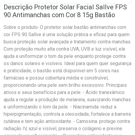
Descrição Protetor Solar Facial Sallve FPS
90 Antimanchas com Cor 8 15g Bastão
Sobre o produto: O protetor solar bastão antimanchas com
cor FPS 90 Sallve é uma solução prática e eficaz para quem
busca proteção solar avançada e tratamento contra manchas.
Com proteção muito alta contra UVA, UVB e luz visível, ele
ajuda a uniformizar o tom da pele enquanto protege contra
os danos solares e visíveis. Ideal para quem quer segurança
e praticidade, o bastão está disponível em 5 cores nas
farmácias e possui cobertura média e construível,
proporcionando uma pele sem brilho excessivo. Principais
ativos e seus benefícios para a pele: - Ácido tranexâmico:
ajuda a regular a produção de melanina, suavizando manchas
e uniformizando o tom da pele. - Niacinamida: reduz a
hiperpigmentação, controla a oleosidade, fortalece a barreira
cutânea e tem ação antioxidante. - Carnosina: protege contra
radiação IV, azul e visível, preserva o colágeno e previne