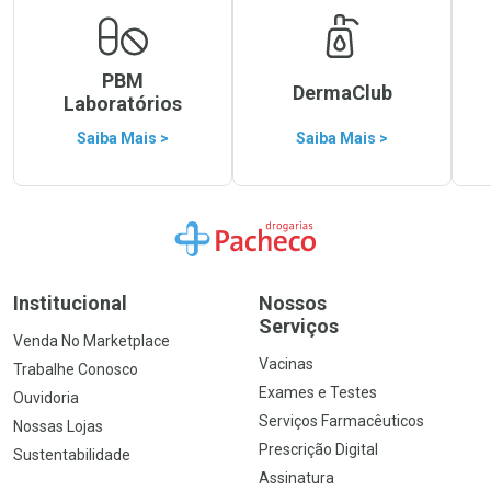
PBM
DermaClub
Laboratórios
Saiba Mais >
Saiba Mais >
Ir para a Home
Institucional
Nossos
Serviços
Venda No Marketplace
Vacinas
Trabalhe Conosco
Exames e Testes
Ouvidoria
Serviços Farmacêuticos
Nossas Lojas
Prescrição Digital
Sustentabilidade
Assinatura