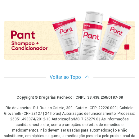
Promoção em Destaque
Voltar ao Topo
Copyright
Copyright © Drogarias Pacheco | CNPJ: 33.438.250/0187-08
Rio de Janeiro - RJ: Rua do Catete, 300 - Catete - CEP: 22220-000 | Gabriele
Giovanelli - CRF 28127 | 24 horas| Autorização de funcionamento: Processo:
25351.493074/2012-10 Autorização/MS: 7.25279.0 | As informações
contidas neste site, como promoções e ofertas de remédios e
medicamentos, não devem ser usadas para automedicação e não
substituem, em hipótese alguma, a medicação prescrita pelo profissional da