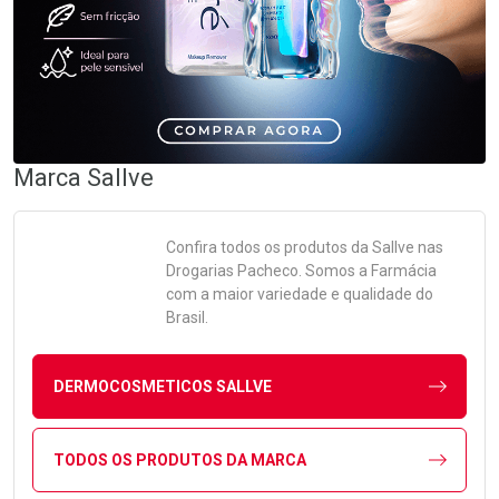
Marca
Sallve
Confira todos os produtos da
Sallve
nas
Drogarias Pacheco. Somos a Farmácia
com a maior variedade e qualidade do
Brasil.
DERMOCOSMETICOS SALLVE
TODOS OS PRODUTOS DA MARCA