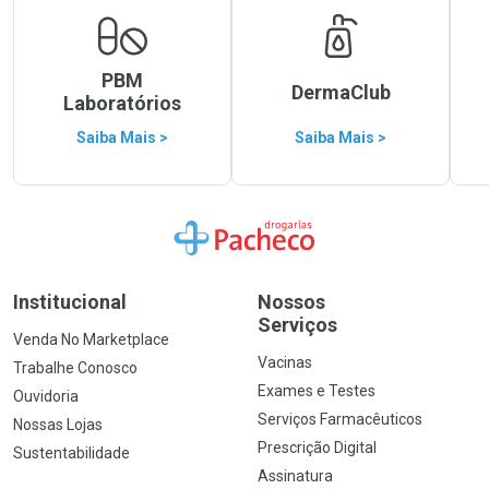
PBM
DermaClub
Laboratórios
Saiba Mais >
Saiba Mais >
Ir para a Home
Institucional
Nossos
Serviços
Venda No Marketplace
Vacinas
Trabalhe Conosco
Exames e Testes
Ouvidoria
Serviços Farmacêuticos
Nossas Lojas
Prescrição Digital
Sustentabilidade
Assinatura