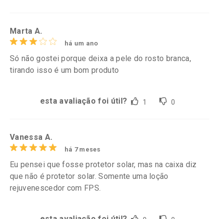
Marta A.
há um ano
Só não gostei porque deixa a pele do rosto branca,
tirando isso é um bom produto
esta avaliação foi útil?
1
0
Vanessa A.
há 7 meses
Eu pensei que fosse protetor solar, mas na caixa diz
que não é protetor solar. Somente uma loção
rejuvenescedor com FPS.
esta avaliação foi útil?