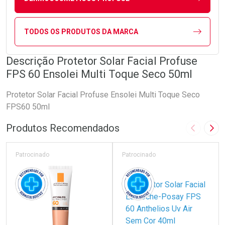
TODOS OS PRODUTOS DA MARCA
Descrição Protetor Solar Facial Profuse
FPS 60 Ensolei Multi Toque Seco 50ml
Protetor Solar Facial Profuse Ensolei Multi Toque Seco
FPS60 50ml
Produtos Recomendados
Imagem A
Pró
Patrocinado
Patrocinado