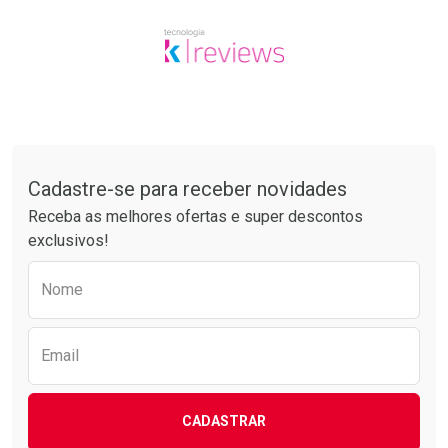
Tudo sobre a Drogarias Pacheco
Cadastre-se para receber novidades
Receba as melhores ofertas e super descontos
exclusivos!
Preencha o formulário abaixo para receber 
Nome
Email
CADASTRAR