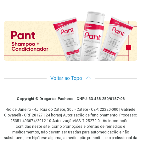
Promoção em Destaque
Voltar ao Topo
Copyright
Copyright © Drogarias Pacheco | CNPJ: 33.438.250/0187-08
Rio de Janeiro - RJ: Rua do Catete, 300 - Catete - CEP: 22220-000 | Gabriele
Giovanelli - CRF 28127 | 24 horas| Autorização de funcionamento: Processo:
25351.493074/2012-10 Autorização/MS: 7.25279.0 | As informações
contidas neste site, como promoções e ofertas de remédios e
medicamentos, não devem ser usadas para automedicação e não
substituem, em hipótese alguma, a medicação prescrita pelo profissional da