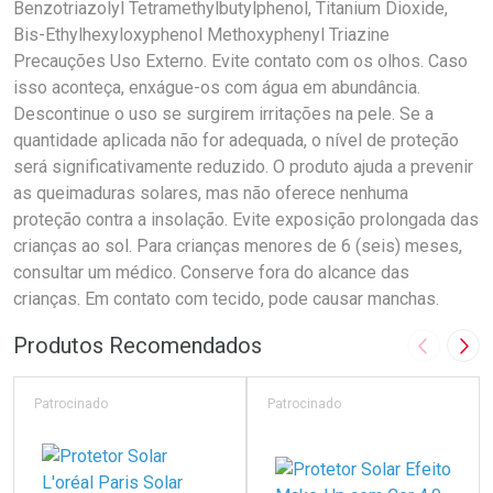
Benzotriazolyl Tetramethylbutylphenol, Titanium Dioxide,
Bis-Ethylhexyloxyphenol Methoxyphenyl Triazine
Precauções Uso Externo. Evite contato com os olhos. Caso
isso aconteça, enxágue-os com água em abundância.
Descontinue o uso se surgirem irritações na pele. Se a
quantidade aplicada não for adequada, o nível de proteção
será significativamente reduzido. O produto ajuda a prevenir
as queimaduras solares, mas não oferece nenhuma
proteção contra a insolação. Evite exposição prolongada das
crianças ao sol. Para crianças menores de 6 (seis) meses,
consultar um médico. Conserve fora do alcance das
crianças. Em contato com tecido, pode causar manchas.
Produtos Recomendados
Imagem A
Pró
Patrocinado
Patrocinado