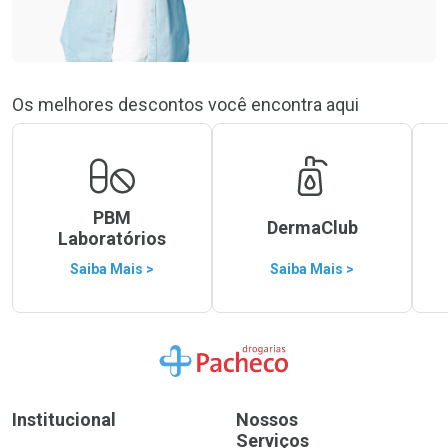
Os melhores descontos você encontra aqui
PBM
DermaClub
Laboratórios
Saiba Mais >
Saiba Mais >
Ir para a Home
Institucional
Nossos
Serviços