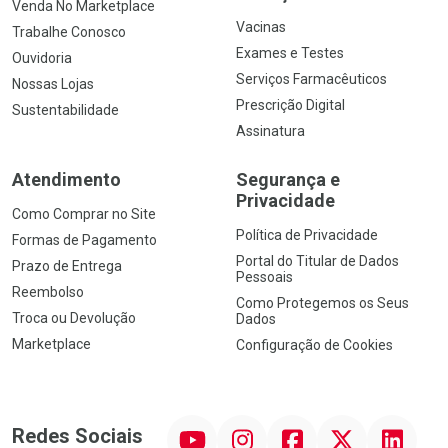
Venda No Marketplace
Vacinas
Trabalhe Conosco
Exames e Testes
Ouvidoria
Serviços Farmacêuticos
Nossas Lojas
Prescrição Digital
Sustentabilidade
Assinatura
Atendimento
Segurança e
Privacidade
Como Comprar no Site
Política de Privacidade
Formas de Pagamento
Portal do Titular de Dados
Prazo de Entrega
Pessoais
Reembolso
Como Protegemos os Seus
Troca ou Devolução
Dados
Marketplace
Configuração de Cookies
YouTube
Instagram
Facebook
Twitter
Linkedin
Redes Sociais