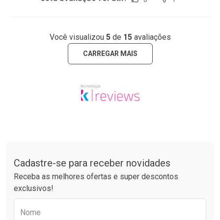
Você visualizou
5
de
15
avaliações
CARREGAR MAIS
Tudo sobre a Drogarias Pacheco
Cadastre-se para receber novidades
Receba as melhores ofertas e super descontos
exclusivos!
Preencha o formulário abaixo para receber 
Nome