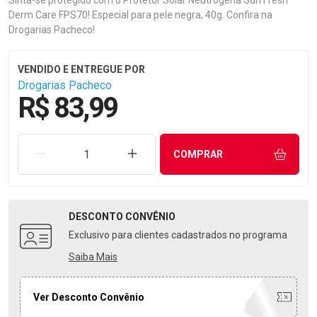
Sinta-se protegido com o Protetor Solar Neutrogena Sun Fresh
Derm Care FPS70! Especial para pele negra, 40g. Confira na
Drogarias Pacheco!
Drogarias Pacheco
R$ 83,99
REMOVER UMA UNIDADE
AUMENTAR UMA UNIDADE
COMPRAR
DESCONTO
CONVÊNIO
Exclusivo para clientes cadastrados no programa
Saiba Mais
Ver Desconto Convênio