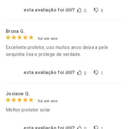
esta avaliação foi útil?
0
0
Bruna G.
há um ano
Excelente protetor, uso muitos anos deixa a pele
sequinha lisa e protege de verdade.
esta avaliação foi útil?
0
1
Josiane Q.
há um ano
Melhor protetor solar
esta avaliação foi útil?
0
1