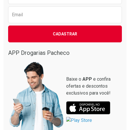
Email
CADASTRAR
APP Drogarias Pacheco
Baixe o
APP
e confira
ofertas e descontos
exclusivos para você!