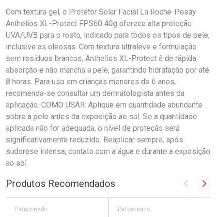
Com textura gel, o Protetor Solar Facial La Roche-Posay
Anthelios XL-Protect FPS60 40g oferece alta proteção
UVA/UVB para o rosto, indicado para todos os tipos de pele,
inclusive as oleosas. Com textura ultraleve e formulação
sem resíduos brancos, Anthelios XL-Protect é de rápida
absorção e não mancha a pele, garantindo hidratação por até
8 horas. Para uso em crianças menores de 6 anos,
recomenda-se consultar um dermatologista antes da
aplicação. COMO USAR: Aplique em quantidade abundante
sobre a pele antes da exposição ao sol. Se a quantidade
aplicada não for adequada, o nível de proteção será
significativamente reduzido. Reaplicar sempre, após
sudorese intensa, contato com a água e durante a exposição
ao sol.
Produtos Recomendados
Imagem A
Pró
Patrocinado
Patrocinado