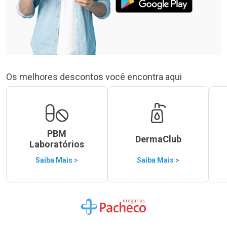
Os melhores descontos você encontra aqui
PBM
DermaClub
Laboratórios
Saiba Mais >
Saiba Mais >
Ir para a Home