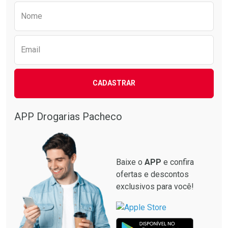
Preencha o formulário abaixo para receber 
Nome
Email
CADASTRAR
APP Drogarias Pacheco
Baixe o
APP
e confira
ofertas e descontos
exclusivos para você!