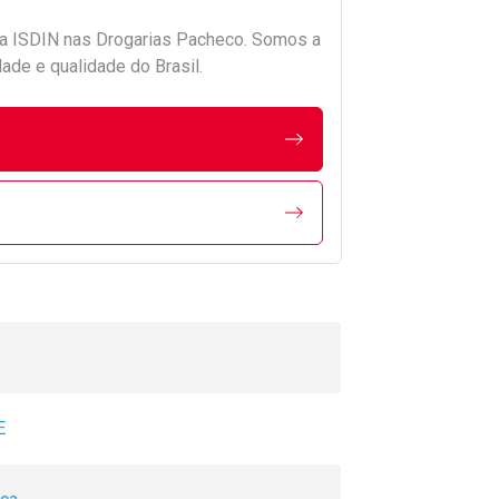
da
ISDIN
nas Drogarias Pacheco. Somos a
ade e qualidade do Brasil.
E