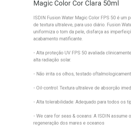
Magic Color Cor Clara 50ml
ISDIN Fusion Water Magic Color FPS 50 é um pro
de textura ultraleve, para uso diário. Fusion Wa
uniformiza o tom da pele, disfarça as imperfeiç
acabamento matificante.
- Alta proteção UV FPS 50 avaliada clinicament
alta radiação solar.
- Não irrita os olhos, testado oftalmologicament
- Oil-control: Textura ultraleve de absorção ime
- Alta tolerabilidade: Adequado para todos os ti
- We care for seas & oceans: A ISDIN assume o
regeneração dos mares e oceanos