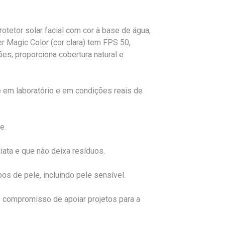
tetor solar facial com cor à base de água,
ter Magic Color (cor clara) tem FPS 50,
ões, proporciona cobertura natural e
e em laboratório e em condições reais de
e.
diata e que não deixa resíduos.
pos de pele, incluindo pele sensível.
 compromisso de apoiar projetos para a