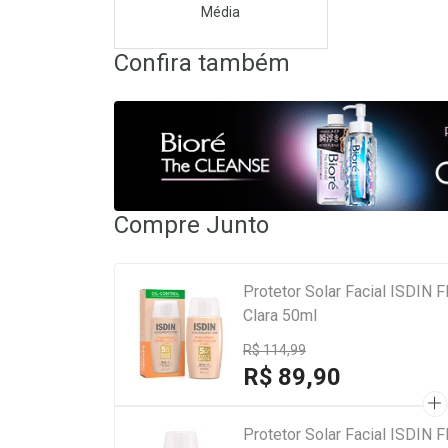
Média
Confira também
Compre Junto
Protetor Solar Facial ISDIN 
Clara 50ml
R$ 114,99
R$ 89,90
Protetor Solar Facial ISDIN 