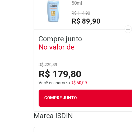
50ml
R$ 114,90
R$ 89,90
Compre junto
No valor de
R$ 229,89
R$ 179,80
Você economiza
R$ 50,09
COMPRE JUNTO
Marca
ISDIN