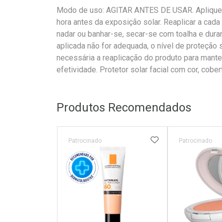
Modo de uso: AGITAR ANTES DE USAR. Aplique 
hora antes da exposição solar. Reaplicar a cad
nadar ou banhar-se, secar-se com toalha e dura
aplicada não for adequada, o nível de proteção 
necessária a reaplicação do produto para mante
efetividade. Protetor solar facial com cor, cobertu
Produtos Recomendados
ADICIONAR AOS 
Patrocinado
Patrocinado