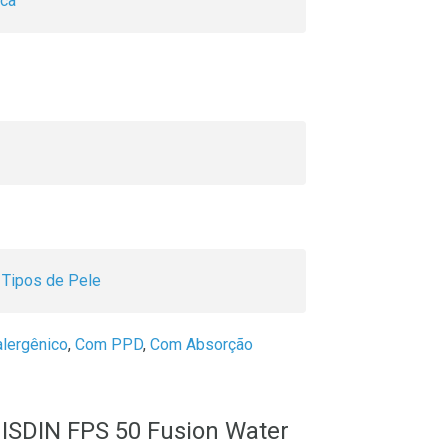
nca
 Tipos de Pele
lergênico
,
Com PPD
,
Com Absorção
l ISDIN FPS 50 Fusion Water