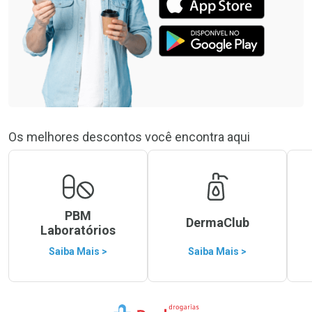
Os melhores descontos você encontra aqui
PBM
DermaClub
Laboratórios
Saiba Mais >
Saiba Mais >
Ir para a Home