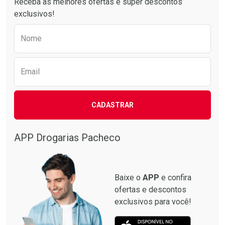
Receba as melhores ofertas e super descontos
exclusivos!
Preencha o formulário abaixo para receber 
Nome
Email
CADASTRAR
APP Drogarias Pacheco
Baixe o
APP
e confira
ofertas e descontos
exclusivos para você!