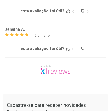
esta avaliação foi útil?
0
0
Janaína A.
há um ano
esta avaliação foi útil?
0
0
Tudo sobre a Drogarias Pacheco
Cadastre-se para receber novidades