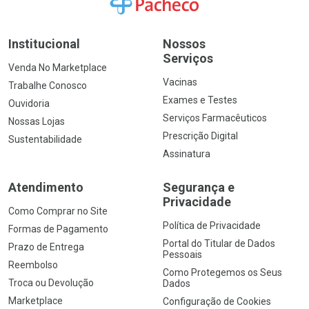
Institucional
Nossos
Serviços
Venda No Marketplace
Vacinas
Trabalhe Conosco
Exames e Testes
Ouvidoria
Serviços Farmacêuticos
Nossas Lojas
Prescrição Digital
Sustentabilidade
Assinatura
Atendimento
Segurança e
Privacidade
Como Comprar no Site
Política de Privacidade
Formas de Pagamento
Portal do Titular de Dados
Prazo de Entrega
Pessoais
Reembolso
Como Protegemos os Seus
Troca ou Devolução
Dados
Marketplace
Configuração de Cookies