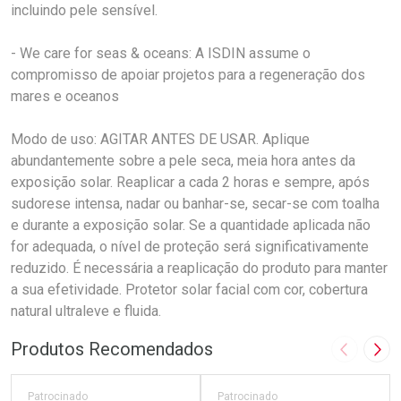
incluindo pele sensível.
- We care for seas & oceans: A ISDIN assume o
compromisso de apoiar projetos para a regeneração dos
mares e oceanos
Modo de uso: AGITAR ANTES DE USAR. Aplique
abundantemente sobre a pele seca, meia hora antes da
exposição solar. Reaplicar a cada 2 horas e sempre, após
sudorese intensa, nadar ou banhar-se, secar-se com toalha
e durante a exposição solar. Se a quantidade aplicada não
for adequada, o nível de proteção será significativamente
reduzido. É necessária a reaplicação do produto para manter
a sua efetividade. Protetor solar facial com cor, cobertura
natural ultraleve e fluida.
Produtos Recomendados
Imagem A
Pró
Patrocinado
Patrocinado