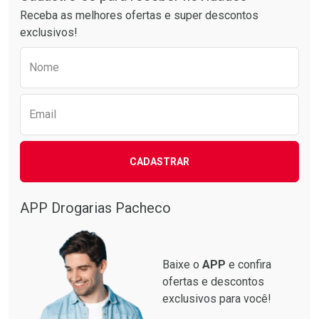
Receba as melhores ofertas e super descontos
exclusivos!
Preencha o formulário abaixo para receber 
Nome
Email
CADASTRAR
APP Drogarias Pacheco
Baixe o
APP
e confira
ofertas e descontos
exclusivos para você!