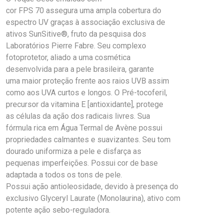
cor FPS 70 assegura uma ampla cobertura do
espectro UV graças à associação exclusiva de
ativos SunSitive®, fruto da pesquisa dos
Laboratórios Pierre Fabre. Seu complexo
fotoprotetor, aliado a uma cosmética
desenvolvida para a pele brasileira, garante
uma maior proteção frente aos raios UVB assim
como aos UVA curtos e longos. O Pré-tocoferil,
precursor da vitamina E [antioxidante], protege
as células da ação dos radicais livres. Sua
fórmula rica em Água Termal de Avène possui
propriedades calmantes e suavizantes. Seu tom
dourado uniformiza a pele e disfarça as
pequenas imperfeições. Possui cor de base
adaptada a todos os tons de pele.
Possui ação antioleosidade, devido à presença do
exclusivo Glyceryl Laurate (Monolaurina), ativo com
potente ação sebo-reguladora.