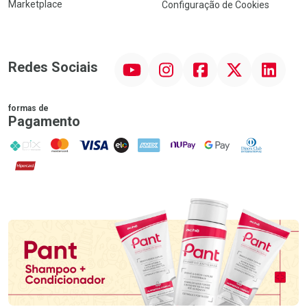
Marketplace
Configuração de Cookies
YouTube
Instagram
Facebook
Twitter
Linkedin
Redes Sociais
formas de
Pagamento
PIX
MasterCard
VISA
ELO
AMEX
NuPay
Google Pay
Diners Club
Hipercard
Promoção em Destaque