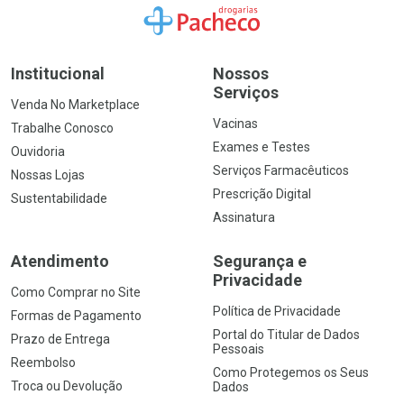
Ir para a Home
Institucional
Nossos
Serviços
Venda No Marketplace
Vacinas
Trabalhe Conosco
Exames e Testes
Ouvidoria
Serviços Farmacêuticos
Nossas Lojas
Prescrição Digital
Sustentabilidade
Assinatura
Atendimento
Segurança e
Privacidade
Como Comprar no Site
Política de Privacidade
Formas de Pagamento
Portal do Titular de Dados
Prazo de Entrega
Pessoais
Reembolso
Como Protegemos os Seus
Troca ou Devolução
Dados