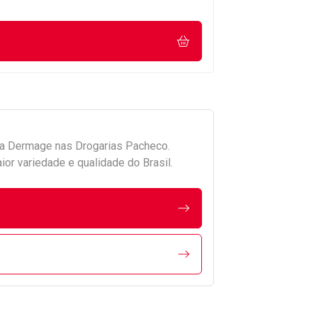
da
Dermage
nas Drogarias Pacheco.
r variedade e qualidade do Brasil.