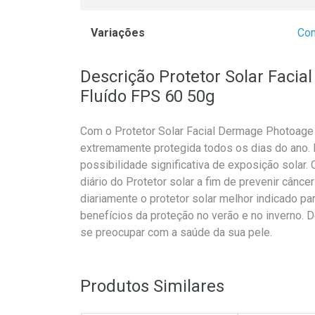
Variações
Co
Descrição Protetor Solar Faci
Fluído FPS 60 50g
Com o Protetor Solar Facial Dermage Photoage
extremamente protegida todos os dias do ano. 
possibilidade significativa de exposição solar
diário do Protetor solar a fim de prevenir cânc
diariamente o protetor solar melhor indicado pa
benefícios da proteção no verão e no inverno. 
se preocupar com a saúde da sua pele.
Produtos Similares