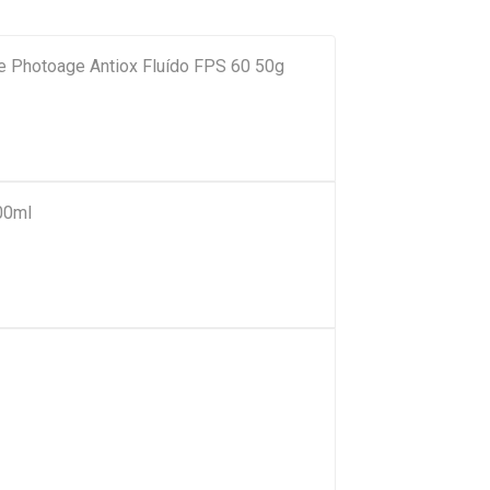
ge Photoage Antiox Fluído FPS 60 50g
00ml