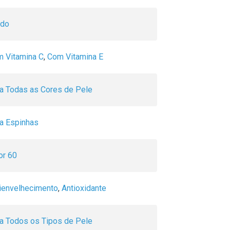
ido
 Vitamina C
,
Com Vitamina E
a Todas as Cores de Pele
a Espinhas
or 60
ienvelhecimento
,
Antioxidante
a Todos os Tipos de Pele