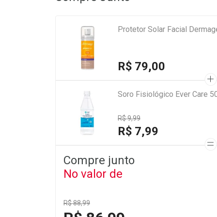
Protetor Solar Facial Derma
R$ 79,00
Soro Fisiológico Ever Care 5
R$ 9,99
R$ 7,99
Compre junto
No valor de
R$ 88,99