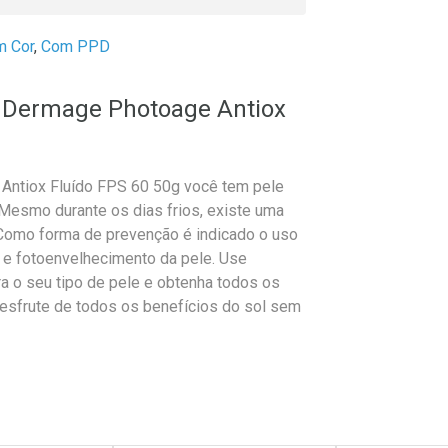
m Cor
,
Com PPD
al Dermage Photoage Antiox
 Antiox Fluído FPS 60 50g você tem pele
Mesmo durante os dias frios, existe uma
. Como forma de prevenção é indicado o uso
er e fotoenvelhecimento da pele. Use
ra o seu tipo de pele e obtenha todos os
Desfrute de todos os benefícios do sol sem