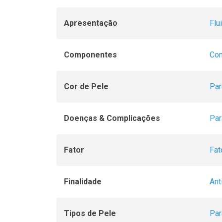
Apresentação
Flu
Componentes
Com
Cor de Pele
Par
Doenças & Complicações
Par
Fator
Fat
Finalidade
Ant
Tipos de Pele
Par