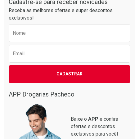
Cadastre-se para receber novidades
Receba as melhores ofertas e super descontos
exclusivos!
Preencha o formulário abaixo para receber 
Nome
Email
CADASTRAR
APP Drogarias Pacheco
Baixe o
APP
e confira
ofertas e descontos
exclusivos para você!