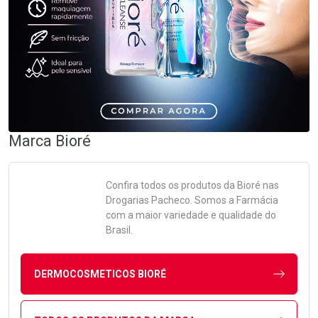
Marca
Bioré
Confira todos os produtos da
Bioré
nas
Drogarias Pacheco. Somos a Farmácia
com a maior variedade e qualidade do
Brasil.
DERMOCOSMETICOS BIORÉ