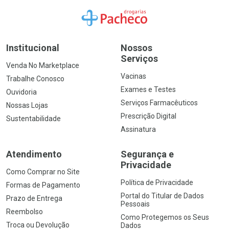
Ir para a Home
Institucional
Nossos
Serviços
Venda No Marketplace
Vacinas
Trabalhe Conosco
Exames e Testes
Ouvidoria
Serviços Farmacêuticos
Nossas Lojas
Prescrição Digital
Sustentabilidade
Assinatura
Atendimento
Segurança e
Privacidade
Como Comprar no Site
Política de Privacidade
Formas de Pagamento
Portal do Titular de Dados
Prazo de Entrega
Pessoais
Reembolso
Como Protegemos os Seus
Troca ou Devolução
Dados