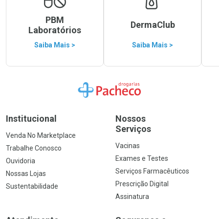
PBM
DermaClub
Laboratórios
Saiba Mais >
Saiba Mais >
Ir para a Home
Institucional
Nossos
Serviços
Venda No Marketplace
Vacinas
Trabalhe Conosco
Exames e Testes
Ouvidoria
Serviços Farmacêuticos
Nossas Lojas
Prescrição Digital
Sustentabilidade
Assinatura