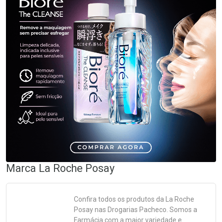
Marca
La Roche Posay
Confira todos os produtos da
La Roche
Posay
nas Drogarias Pacheco. Somos a
Farmácia com a maior variedade e