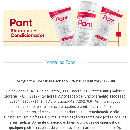
Promoção em Destaque
Voltar ao Topo
Copyright
Copyright © Drogarias Pacheco | CNPJ: 33.438.250/0187-08
Rio de Janeiro - RJ: Rua do Catete, 300 - Catete - CEP: 22220-000 | Gabriele
Giovanelli - CRF 28127 | 24 horas| Autorização de funcionamento: Processo:
25351.493074/2012-10 Autorização/MS: 7.25279.0 | As informações
contidas neste site, como promoções e ofertas de remédios e
medicamentos, não devem ser usadas para automedicação e não
substituem, em hipótese alguma, a medicação prescrita pelo profissional da
área médica. Somente o médico está em condições de diagnosticar
qualquer problema de saúde e prescrever o tratamento adequado. Os