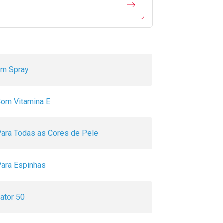
Em Spray
om Vitamina E
ara Todas as Cores de Pele
ara Espinhas
ator 50