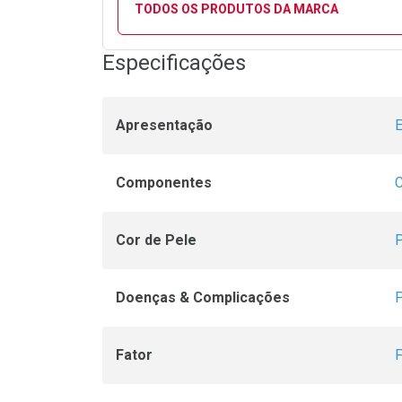
TODOS OS PRODUTOS DA MARCA
Especificações
Apresentação
Componentes
C
Cor de Pele
P
Doenças & Complicações
P
Fator
F