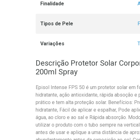
Finalidade
A
Tipos de Pele
P
Variações
Descrição Protetor Solar Corpo
200ml Spray
Episol Intense FPS 50 é um protetor solar em 
hidratante, ação antioxidante, rápida absoção e
prático e tem alta proteção solar. Benefícios: 
hidratante, Fácil de aplicar e espalhar, Pode ap
água, ao cloro e ao sal e Rápida absorção. Mod
utilizar o produto com o tubo sempre na vertical
antes de usar e aplique a uma distância de ap
abundantemente antes da exposição ao sol. Cert