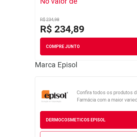
No valor de
R$ 234,98
R$ 234,89
COMPRE JUNTO
Marca
Episol
Confira todos os produtos 
Farmácia com a maior varied
DERMOCOSMETICOS EPISOL