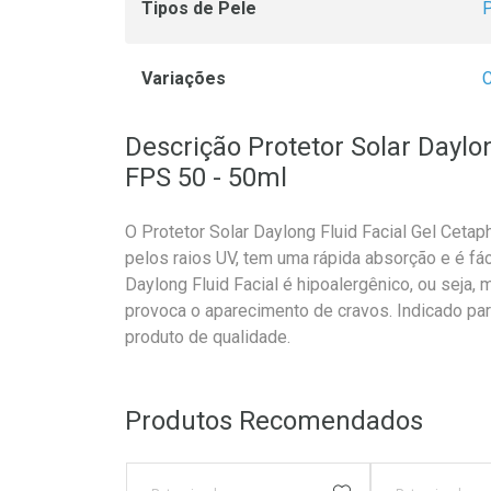
Tipos de Pele
P
Variações
Descrição Protetor Solar Daylon
FPS 50 - 50ml
O Protetor Solar Daylong Fluid Facial Gel Cetap
pelos raios UV, tem uma rápida absorção e é fáci
Daylong Fluid Facial é hipoalergênico, ou seja,
provoca o aparecimento de cravos. Indicado par
produto de qualidade.
Produtos Recomendados
ADICIONAR AOS 