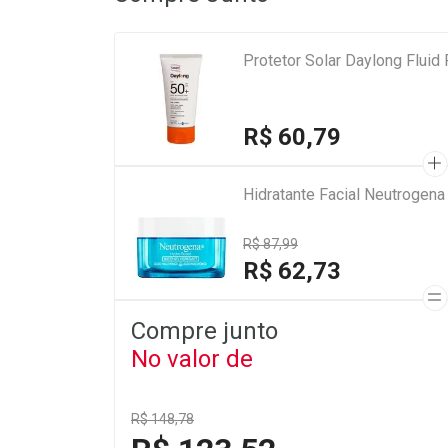
Protetor Solar Daylong Fluid 
R$ 60,79
Hidratante Facial Neutrogen
R$ 87,99
R$ 62,73
Compre junto
No valor de
R$ 148,78