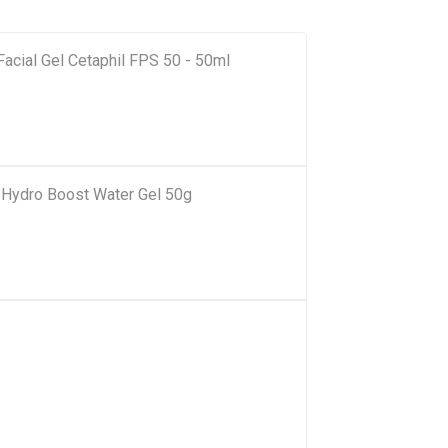
Facial Gel Cetaphil FPS 50 - 50ml
a Hydro Boost Water Gel 50g