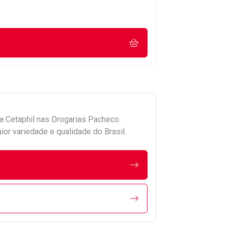
da
Cetaphil
nas Drogarias Pacheco.
r variedade e qualidade do Brasil.