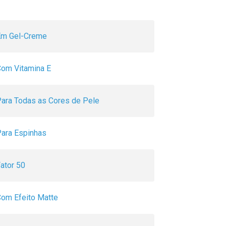
Em Gel-Creme
om Vitamina E
ara Todas as Cores de Pele
ara Espinhas
ator 50
om Efeito Matte