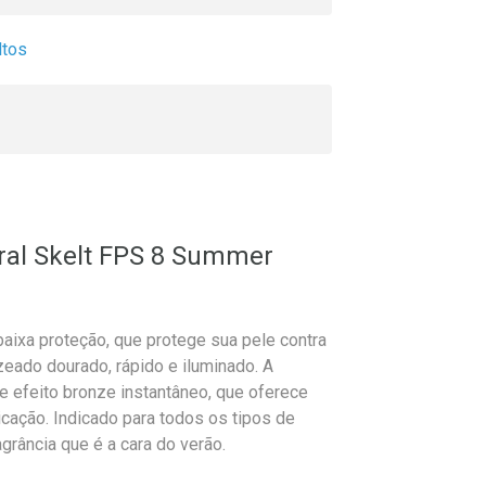
ltos
oral Skelt FPS 8 Summer
baixa proteção, que protege sua pele contra
eado dourado, rápido e iluminado. A
e efeito bronze instantâneo, que oferece
cação. Indicado para todos os tipos de
grância que é a cara do verão.