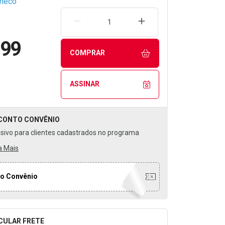
checo
REMOVER UMA UNIDADE
AUMENTAR UMA UNIDA
,99
COMPRAR
ASSINAR
CONTO
CONVÊNIO
usivo para clientes cadastrados no programa
a Mais
o Convênio
CULAR FRETE