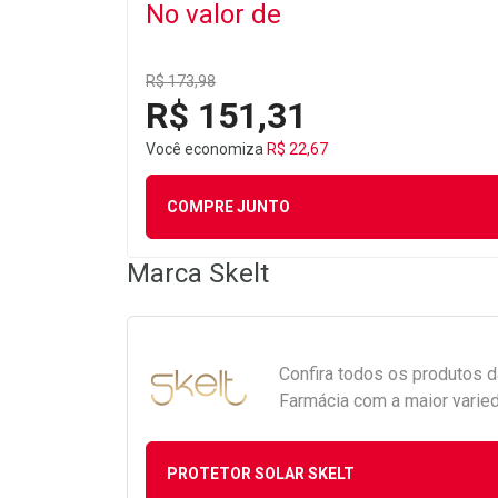
No valor de
R$ 173,98
R$ 151,31
Você economiza
R$ 22,67
COMPRE JUNTO
Marca
Skelt
Confira todos os produtos 
Farmácia com a maior varied
PROTETOR SOLAR SKELT