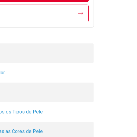
or
y
os os Tipos de Pele
as as Cores de Pele