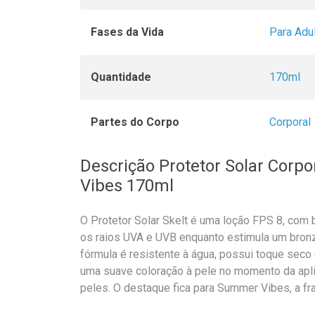
Fases da Vida
Para Adu
Quantidade
170ml
Partes do Corpo
Corporal
Descrição Protetor Solar Corp
Vibes 170ml
O Protetor Solar Skelt é uma loção FPS 8, com 
os raios UVA e UVB enquanto estimula um bronz
fórmula é resistente à água, possui toque seco 
uma suave coloração à pele no momento da apli
peles. O destaque fica para Summer Vibes, a fra