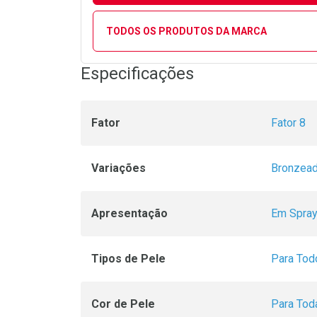
TODOS OS PRODUTOS DA MARCA
Especificações
Fator
Fator 8
Variações
Bronzead
Apresentação
Em Spra
Tipos de Pele
Para Tod
Cor de Pele
Para Tod