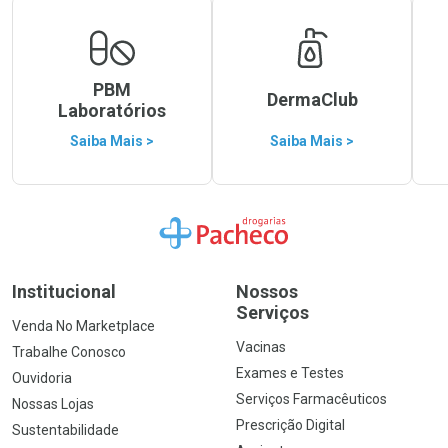
PBM
DermaClub
Laboratórios
Saiba Mais >
Saiba Mais >
Ir para a Home
Institucional
Nossos
Serviços
Venda No Marketplace
Vacinas
Trabalhe Conosco
Exames e Testes
Ouvidoria
Serviços Farmacêuticos
Nossas Lojas
Prescrição Digital
Sustentabilidade