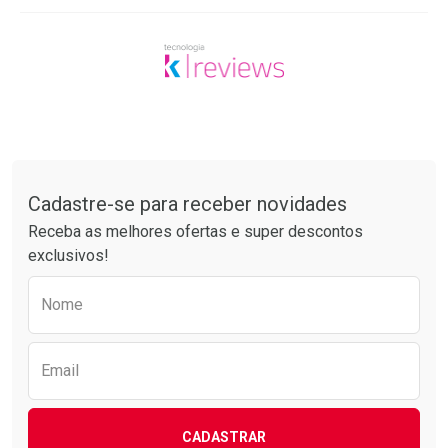
Tudo sobre a Drogarias Pacheco
Cadastre-se para receber novidades
Receba as melhores ofertas e super descontos
exclusivos!
Preencha o formulário abaixo para receber 
Nome
Email
CADASTRAR