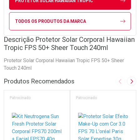
PROTETOR SOLAR HAWAIIAN TROPIC
TODOS OS PRODUTOS DA MARCA
Descrição Protetor Solar Corporal Hawaiian
Tropic FPS 50+ Sheer Touch 240ml
Protetor Solar Corporal Hawaiian Tropic FPS 50+ Sheer
Touch 240ml
Produtos Recomendados
Imagem A
Pró
Patrocinado
Patrocinado