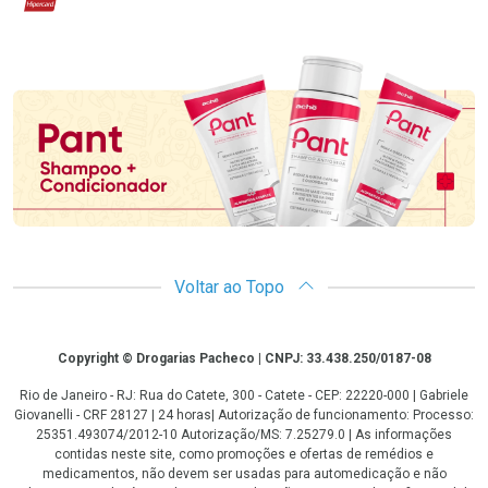
Promoção em Destaque
Voltar ao Topo
Copyright
Copyright © Drogarias Pacheco | CNPJ: 33.438.250/0187-08
Rio de Janeiro - RJ: Rua do Catete, 300 - Catete - CEP: 22220-000 | Gabriele
Giovanelli - CRF 28127 | 24 horas| Autorização de funcionamento: Processo:
25351.493074/2012-10 Autorização/MS: 7.25279.0 | As informações
contidas neste site, como promoções e ofertas de remédios e
medicamentos, não devem ser usadas para automedicação e não