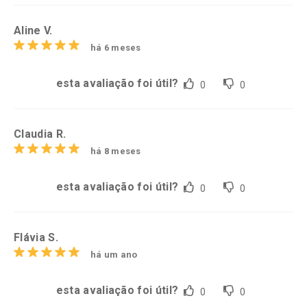
Aline V.
há 6 meses
esta avaliação foi útil?
0
0
Claudia R.
há 8 meses
esta avaliação foi útil?
0
0
Flávia S.
há um ano
esta avaliação foi útil?
0
0