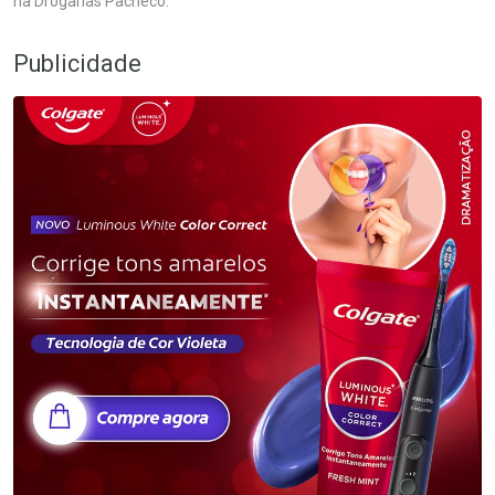
na Drogarias Pacheco.
Publicidade