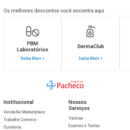
Os melhores descontos você encontra aqui
PBM
DermaClub
Laboratórios
Saiba Mais >
Saiba Mais >
Ir para a Home
Institucional
Nossos
Serviços
Venda No Marketplace
Vacinas
Trabalhe Conosco
Exames e Testes
Ouvidoria