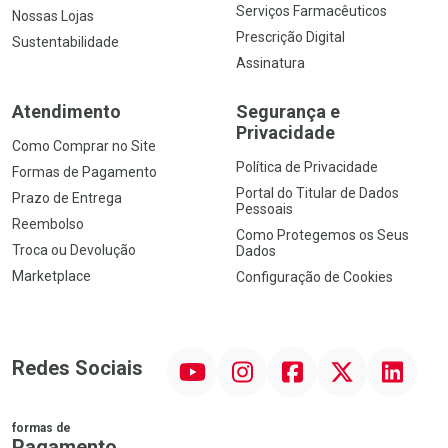
Serviços Farmacêuticos
Nossas Lojas
Prescrição Digital
Sustentabilidade
Assinatura
Atendimento
Segurança e
Privacidade
Como Comprar no Site
Política de Privacidade
Formas de Pagamento
Portal do Titular de Dados
Prazo de Entrega
Pessoais
Reembolso
Como Protegemos os Seus
Troca ou Devolução
Dados
Marketplace
Configuração de Cookies
YouTube
Instagram
Facebook
Twitter
Linkedin
Redes Sociais
formas de
Pagamento