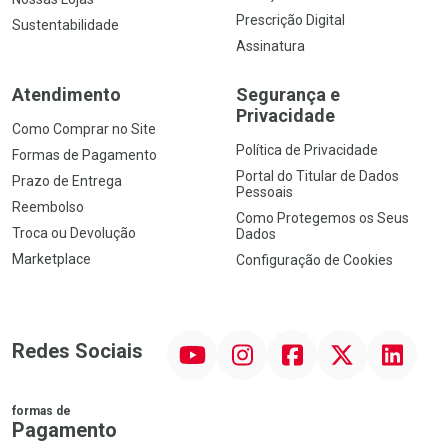
Prescrição Digital
Sustentabilidade
Assinatura
Atendimento
Segurança e
Privacidade
Como Comprar no Site
Política de Privacidade
Formas de Pagamento
Portal do Titular de Dados
Prazo de Entrega
Pessoais
Reembolso
Como Protegemos os Seus
Troca ou Devolução
Dados
Marketplace
Configuração de Cookies
YouTube
Instagram
Facebook
Twitter
Linkedin
Redes Sociais
formas de
Pagamento