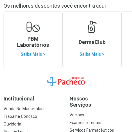
Os melhores descontos você encontra aqui
PBM
DermaClub
Laboratórios
Saiba Mais >
Saiba Mais >
Ir para a Home
Institucional
Nossos
Serviços
Venda No Marketplace
Vacinas
Trabalhe Conosco
Exames e Testes
Ouvidoria
Serviços Farmacêuticos
Nossas Lojas