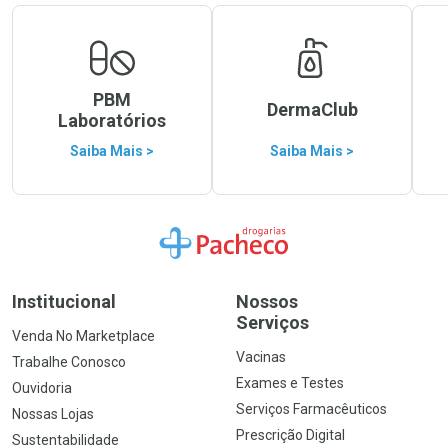
PBM
DermaClub
Laboratórios
Saiba Mais >
Saiba Mais >
Ir para a Home
Institucional
Nossos
Serviços
Venda No Marketplace
Vacinas
Trabalhe Conosco
Exames e Testes
Ouvidoria
Serviços Farmacêuticos
Nossas Lojas
Prescrição Digital
Sustentabilidade