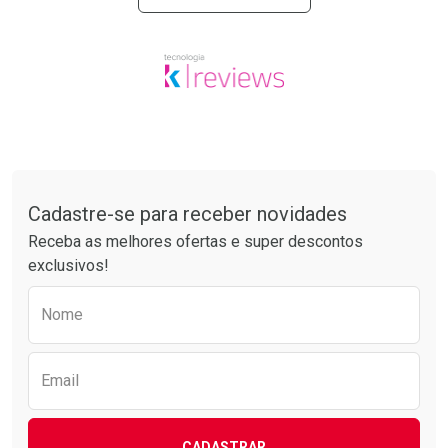
Tudo sobre a Drogarias Pacheco
Cadastre-se para receber novidades
Receba as melhores ofertas e super descontos
exclusivos!
Preencha o formulário abaixo para receber 
Nome
Email
CADASTRAR