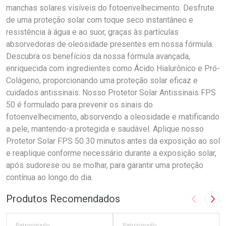
manchas solares visíveis do fotoenvelhecimento. Desfrute
de uma proteção solar com toque seco instantâneo e
resistência à água e ao suor, graças às partículas
absorvedoras de oleosidade presentes em nossa fórmula.
Descubra os benefícios da nossa fórmula avançada,
enriquecida com ingredientes como Ácido Hialurônico e Pró-
Colágeno, proporcionando uma proteção solar eficaz e
cuidados antissinais. Nosso Protetor Solar Antissinais FPS
50 é formulado para prevenir os sinais do
fotoenvelhecimento, absorvendo a oleosidade e matificando
a pele, mantendo-a protegida e saudável. Aplique nosso
Protetor Solar FPS 50 30 minutos antes da exposição ao sol
e reaplique conforme necessário durante a exposição solar,
após sudorese ou se molhar, para garantir uma proteção
contínua ao longo do dia.
Produtos Recomendados
Imagem A
Pró
Patrocinado
Patrocinado