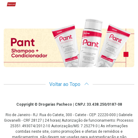
Hipercard
Promoção em Destaque
Voltar ao Topo
Copyright
Copyright © Drogarias Pacheco | CNPJ: 33.438.250/0187-08
Rio de Janeiro - RJ: Rua do Catete, 300 - Catete - CEP: 22220-000 | Gabriele
Giovanelli - CRF 28127 | 24 horas| Autorização de funcionamento: Processo:
25351.493074/2012-10 Autorização/MS: 7.25279.0 | As informações
contidas neste site, como promoções e ofertas de remédios e
medicamentos, não devem ser usadas para automedicação e não