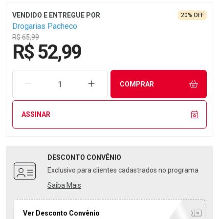
20% OFF
Drogarias Pacheco
R$ 65,99
R$ 52,99
REMOVER UMA UNIDADE
AUMENTAR UMA UNIDADE
COMPRAR
ASSINAR
DESCONTO
CONVÊNIO
Exclusivo para clientes cadastrados no programa
Saiba Mais
Ver Desconto Convênio