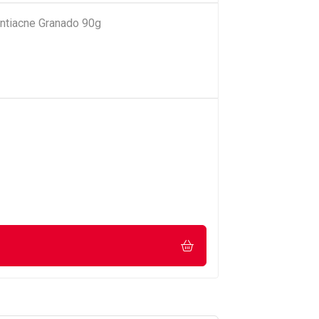
ntiacne Granado 90g