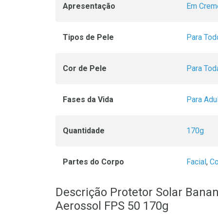
Apresentação
Em Crem
Tipos de Pele
Para Tod
Cor de Pele
Para Tod
Fases da Vida
Para Adu
Quantidade
170g
Partes do Corpo
Facial
,
Co
Descrição Protetor Solar Bana
Aerossol FPS 50 170g