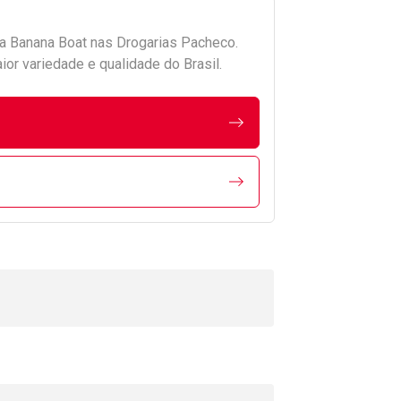
da
Banana Boat
nas Drogarias Pacheco.
r variedade e qualidade do Brasil.