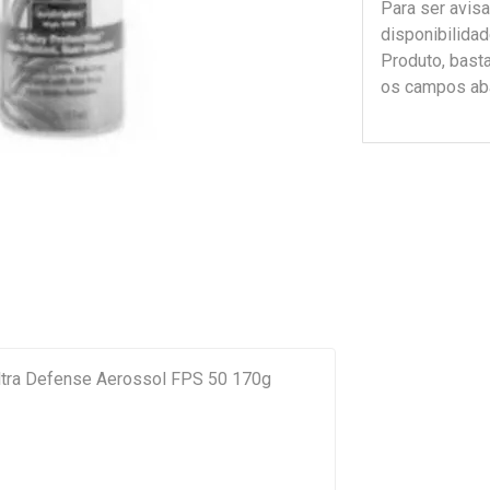
Para ser avis
disponibilida
Produto, bast
os campos ab
Ultra Defense Aerossol FPS 50 170g