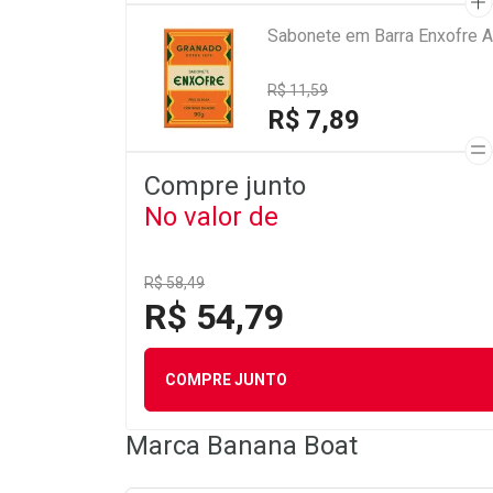
Sabonete em Barra Enxofre A
R$ 11,59
R$ 7,89
Compre junto
No valor de
R$ 58,49
R$ 54,79
COMPRE JUNTO
Marca
Banana Boat