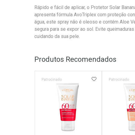
Rápido e fácil de aplicar, o Protetor Solar Ba
apresenta fórmula AvoTriplex com proteção cont
água, este spray não é oleoso e contém Aloe Ve
segura para se expor ao sol. Evite queimaduras 
cuidando da sua pele.
Produtos Recomendados
ADICIONAR AOS 
Patrocinado
Patrocinado