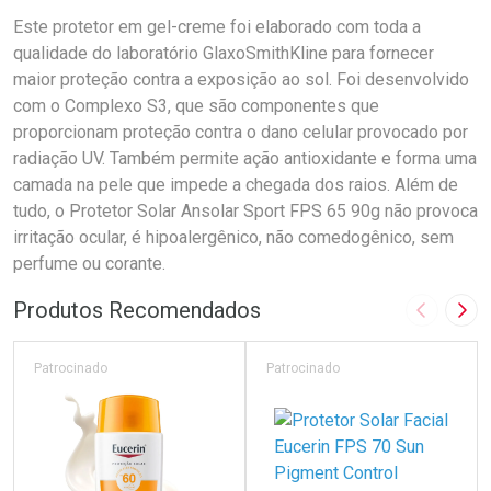
Este protetor em gel-creme foi elaborado com toda a
qualidade do laboratório GlaxoSmithKline para fornecer
maior proteção contra a exposição ao sol. Foi desenvolvido
com o Complexo S3, que são componentes que
proporcionam proteção contra o dano celular provocado por
radiação UV. Também permite ação antioxidante e forma uma
camada na pele que impede a chegada dos raios. Além de
tudo, o Protetor Solar Ansolar Sport FPS 65 90g não provoca
irritação ocular, é hipoalergênico, não comedogênico, sem
perfume ou corante.
Produtos Recomendados
Imagem A
Pró
Patrocinado
Patrocinado