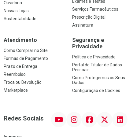
Exames e Testes
Ouvidoria
Serviços Farmacêuticos
Nossas Lojas
Prescrição Digital
Sustentabilidade
Assinatura
Atendimento
Segurança e
Privacidade
Como Comprar no Site
Política de Privacidade
Formas de Pagamento
Portal do Titular de Dados
Prazo de Entrega
Pessoais
Reembolso
Como Protegemos os Seus
Troca ou Devolução
Dados
Marketplace
Configuração de Cookies
YouTube
Instagram
Facebook
Twitter
Linkedin
Redes Sociais
formas de