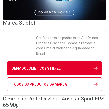
Marca
Stiefel
Confira todos os produtos da
Stiefel
nas
Drogarias Pacheco. Somos a Farmácia
com a maior variedade e qualidade do
Brasil.
DERMOCOSMETICOS STIEFEL
TODOS OS PRODUTOS DA MARCA
Descrição Protetor Solar Ansolar Sport FPS
65 90g