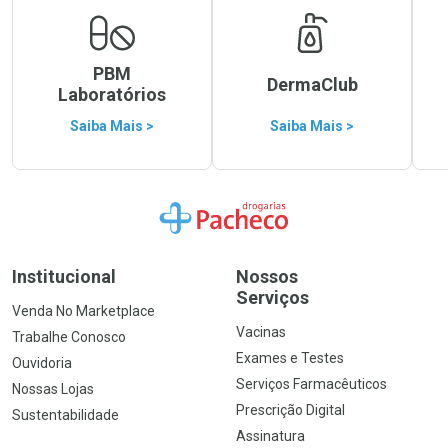
PBM
DermaClub
Laboratórios
Saiba Mais >
Saiba Mais >
Ir para a Home
Institucional
Nossos
Serviços
Venda No Marketplace
Vacinas
Trabalhe Conosco
Exames e Testes
Ouvidoria
Serviços Farmacêuticos
Nossas Lojas
Prescrição Digital
Sustentabilidade
Assinatura