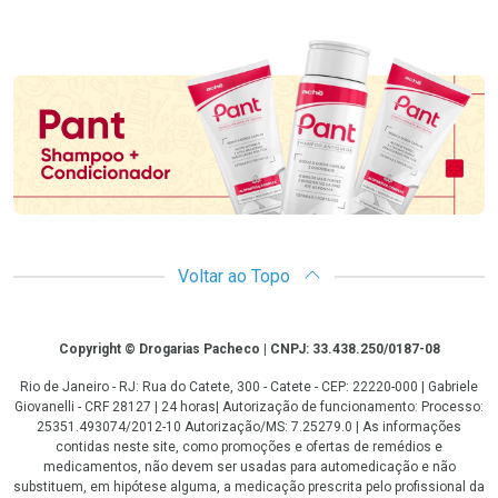
Promoção em Destaque
Voltar ao Topo
Copyright
Copyright © Drogarias Pacheco | CNPJ: 33.438.250/0187-08
Rio de Janeiro - RJ: Rua do Catete, 300 - Catete - CEP: 22220-000 | Gabriele
Giovanelli - CRF 28127 | 24 horas| Autorização de funcionamento: Processo:
25351.493074/2012-10 Autorização/MS: 7.25279.0 | As informações
contidas neste site, como promoções e ofertas de remédios e
medicamentos, não devem ser usadas para automedicação e não
substituem, em hipótese alguma, a medicação prescrita pelo profissional da