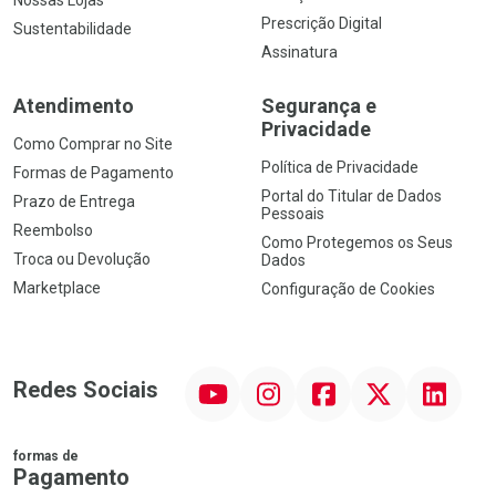
Prescrição Digital
Sustentabilidade
Assinatura
Atendimento
Segurança e
Privacidade
Como Comprar no Site
Política de Privacidade
Formas de Pagamento
Portal do Titular de Dados
Prazo de Entrega
Pessoais
Reembolso
Como Protegemos os Seus
Troca ou Devolução
Dados
Marketplace
Configuração de Cookies
YouTube
Instagram
Facebook
Twitter
Linkedin
Redes Sociais
formas de
Pagamento