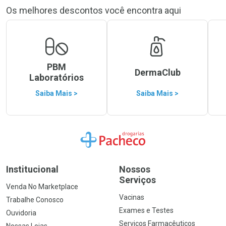
Os melhores descontos você encontra aqui
PBM
DermaClub
Laboratórios
Saiba Mais >
Saiba Mais >
Ir para a Home
Institucional
Nossos
Serviços
Venda No Marketplace
Vacinas
Trabalhe Conosco
Exames e Testes
Ouvidoria
Serviços Farmacêuticos
Nossas Lojas