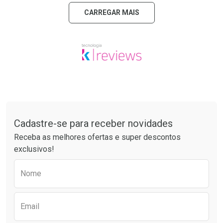
CARREGAR MAIS
Tudo sobre a Drogarias Pacheco
Cadastre-se para receber novidades
Receba as melhores ofertas e super descontos
exclusivos!
Preencha o formulário abaixo para receber 
Nome
Email