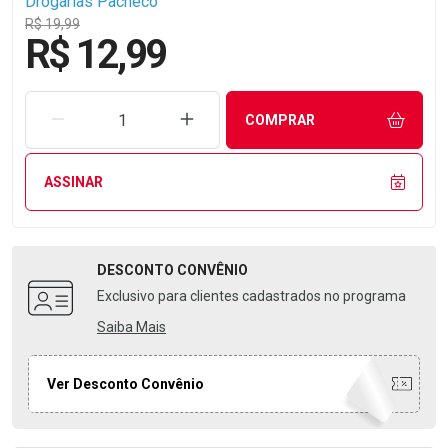
Drogarias Pacheco
R$ 19,99
R$ 12,99
REMOVER UMA UNIDADE
AUMENTAR UMA UNIDADE
COMPRAR
ASSINAR
DESCONTO
CONVÊNIO
Exclusivo para clientes cadastrados no programa
Saiba Mais
Ver Desconto Convênio