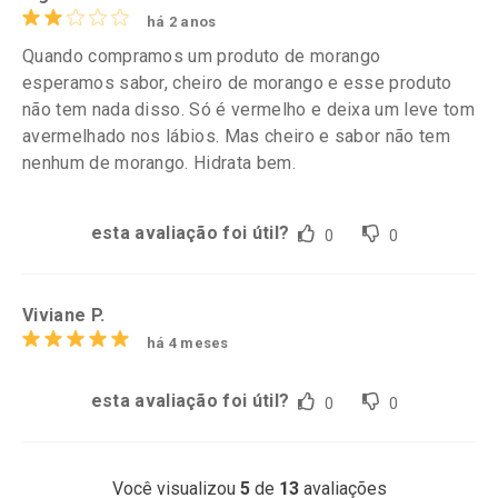
há 2 anos
Quando compramos um produto de morango
esperamos sabor, cheiro de morango e esse produto
não tem nada disso. Só é vermelho e deixa um leve tom
avermelhado nos lábios. Mas cheiro e sabor não tem
nenhum de morango. Hidrata bem.
esta avaliação foi útil?
0
0
Viviane P.
há 4 meses
esta avaliação foi útil?
0
0
Você visualizou
5
de
13
avaliações