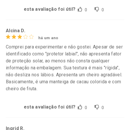
esta avaliação foi útil?
0
0
Alcina D.
há um ano
Comprei para experimentar e não gostei. Apesar de ser
identificado como "protetor labial", não apresenta fator
de proteção solar, ao menos não consta qualquer
informação na embalagem. Sua textura é mais "rígida",
não desliza nos lábios. Apresenta um cheiro agradável.
Basicamente, é uma manteiga de cacau colorida e com
cheiro de fruta.
esta avaliação foi útil?
0
0
Ingrid R.