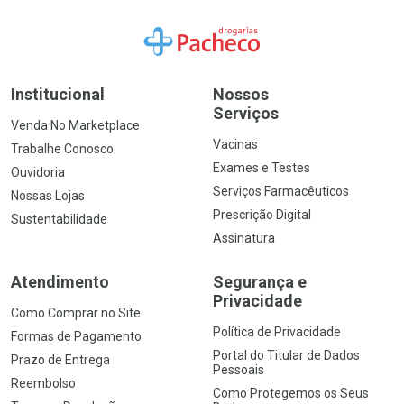
Ir para a Home
Institucional
Nossos
Serviços
Venda No Marketplace
Vacinas
Trabalhe Conosco
Exames e Testes
Ouvidoria
Serviços Farmacêuticos
Nossas Lojas
Prescrição Digital
Sustentabilidade
Assinatura
Atendimento
Segurança e
Privacidade
Como Comprar no Site
Política de Privacidade
Formas de Pagamento
Portal do Titular de Dados
Prazo de Entrega
Pessoais
Reembolso
Como Protegemos os Seus