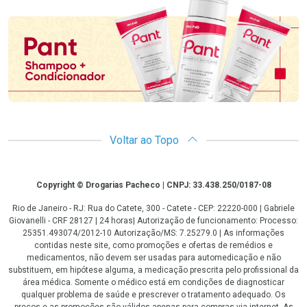
Promoção em Destaque
Voltar ao Topo
Copyright
Copyright © Drogarias Pacheco | CNPJ: 33.438.250/0187-08
Rio de Janeiro - RJ: Rua do Catete, 300 - Catete - CEP: 22220-000 | Gabriele
Giovanelli - CRF 28127 | 24 horas| Autorização de funcionamento: Processo:
25351.493074/2012-10 Autorização/MS: 7.25279.0 | As informações
contidas neste site, como promoções e ofertas de remédios e
medicamentos, não devem ser usadas para automedicação e não
substituem, em hipótese alguma, a medicação prescrita pelo profissional da
área médica. Somente o médico está em condições de diagnosticar
qualquer problema de saúde e prescrever o tratamento adequado. Os
preços e as promoções são válidos apenas para compras via internet. As