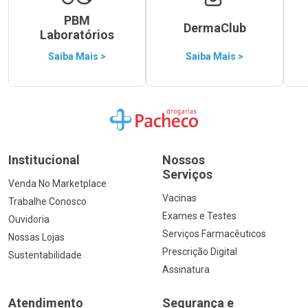
PBM
DermaClub
Laboratórios
Saiba Mais >
Saiba Mais >
Ir para a Home
Institucional
Nossos
Serviços
Venda No Marketplace
Vacinas
Trabalhe Conosco
Exames e Testes
Ouvidoria
Serviços Farmacêuticos
Nossas Lojas
Prescrição Digital
Sustentabilidade
Assinatura
Atendimento
Segurança e