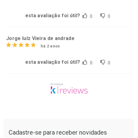
esta avaliação foi útil?
0
0
Jorge luíz Vieira de andrade
há 2 anos
esta avaliação foi útil?
0
0
Tudo sobre a Drogarias Pacheco
Cadastre-se para receber novidades