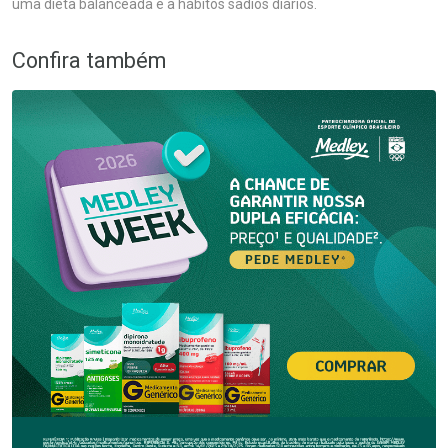
uma dieta balanceada e a hábitos sadios diários.
Confira também