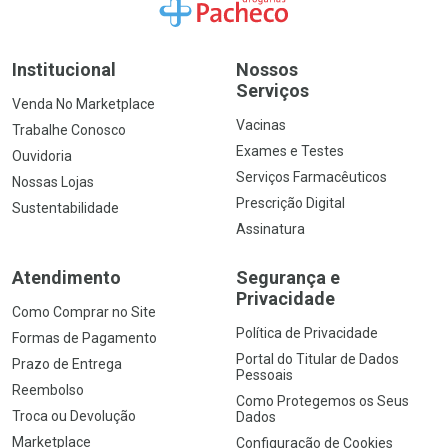
Ir para a Home
Institucional
Nossos
Serviços
Venda No Marketplace
Vacinas
Trabalhe Conosco
Exames e Testes
Ouvidoria
Serviços Farmacêuticos
Nossas Lojas
Prescrição Digital
Sustentabilidade
Assinatura
Atendimento
Segurança e
Privacidade
Como Comprar no Site
Política de Privacidade
Formas de Pagamento
Portal do Titular de Dados
Prazo de Entrega
Pessoais
Reembolso
Como Protegemos os Seus
Troca ou Devolução
Dados
Marketplace
Configuração de Cookies