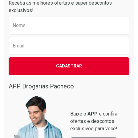
Receba as melhores ofertas e super descontos
exclusivos!
Preencha o formulário abaixo para receber 
Nome
Email
CADASTRAR
APP Drogarias Pacheco
Baixe o
APP
e confira
ofertas e descontos
exclusivos para você!