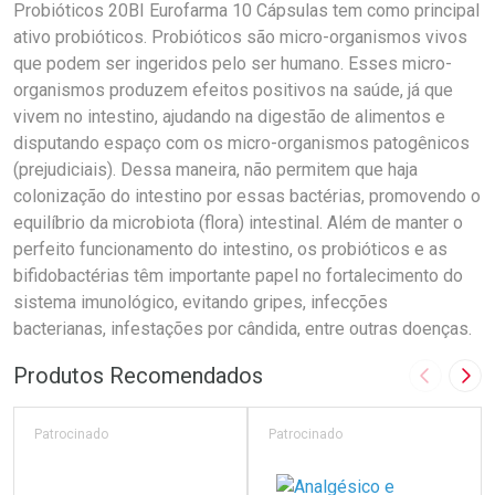
Probióticos 20BI Eurofarma 10 Cápsulas tem como principal
ativo probióticos. Probióticos são micro-organismos vivos
que podem ser ingeridos pelo ser humano. Esses micro-
organismos produzem efeitos positivos na saúde, já que
vivem no intestino, ajudando na digestão de alimentos e
disputando espaço com os micro-organismos patogênicos
(prejudiciais). Dessa maneira, não permitem que haja
colonização do intestino por essas bactérias, promovendo o
equilíbrio da microbiota (flora) intestinal. Além de manter o
perfeito funcionamento do intestino, os probióticos e as
bifidobactérias têm importante papel no fortalecimento do
sistema imunológico, evitando gripes, infecções
bacterianas, infestações por cândida, entre outras doenças.
Produtos Recomendados
Imagem A
Pró
Patrocinado
Patrocinado