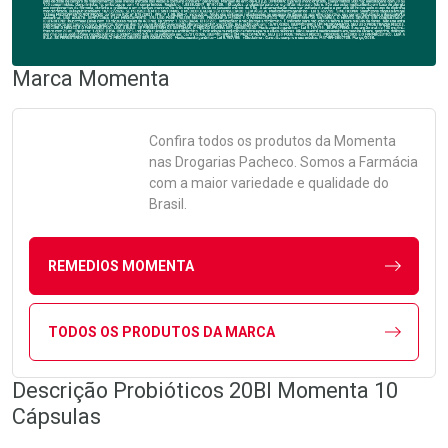
Marca
Momenta
Confira todos os produtos da
Momenta
nas Drogarias Pacheco. Somos a Farmácia
com a maior variedade e qualidade do
Brasil.
REMEDIOS MOMENTA
TODOS OS PRODUTOS DA MARCA
Descrição Probióticos 20BI Momenta 10
Cápsulas